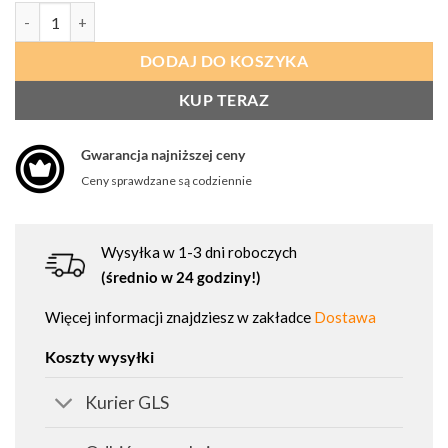
ilość PORTWEST A673 Rękawica antyprzecięciowa powlekana nitryl
DODAJ DO KOSZYKA
KUP TERAZ
Gwarancja najniższej ceny
Ceny sprawdzane są codziennie
Wysyłka w 1-3 dni roboczych
(średnio w 24 godziny!)
Więcej informacji znajdziesz w zakładce
Dostawa
Koszty wysyłki
Kurier GLS