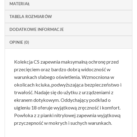
MATERIAŁ
TABELA ROZMIARÓW
DODATKOWE INFORMACJE
OPINIE (0)
Kolekcja CS zapewnia maksymalną ochronę przed
przecięciem oraz bardzo dobrą widoczność w
warunkach słabego oświetlenia. Wzmocniona w
okolicach kciuka, podwyższająca bezpieczeństwo i
trwałość. Nadaje się do użytku z urządzeniami z
ekranem dotykowym. Oddychający podkład o
uigleniu 18 oferuje wyjątkową zręczność i komfort.
Powłoka z z pianki nitrylowej zapewnia wyjątkową
przyczepność w mokrych i suchych warunkach.