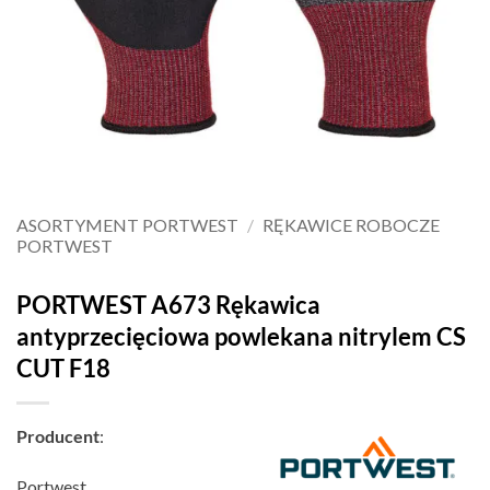
ASORTYMENT PORTWEST
/
RĘKAWICE ROBOCZE
PORTWEST
PORTWEST A673 Rękawica
antyprzecięciowa powlekana nitrylem CS
CUT F18
Producent
:
Portwest