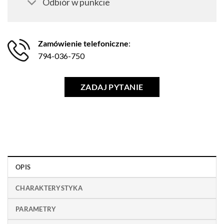
Odbiór w punkcie
Zamówienie telefoniczne
:
794-036-750
ZADAJ PYTANIE
OPIS
CHARAKTERYSTYKA
PARAMETRY