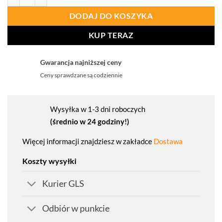
DODAJ DO KOSZYKA
KUP TERAZ
Gwarancja najniższej ceny
Ceny sprawdzane są codziennie
Wysyłka w 1-3 dni roboczych
(średnio w 24 godziny!)
Więcej informacji znajdziesz w zakładce
Dostawa
Koszty wysyłki
Kurier GLS
Odbiór w punkcie