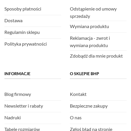
Sposoby płatności
Odstąpienie od umowy
sprzedaży
Dostawa
Wymiana produktu
Regulamin sklepu
Reklamacja - zwrot i
Polityka prywatności
wymiana produktu
Zdobądź dla mnie produkt
INFORMACJE
O SKLEPIE BHP
Blog firmowy
Kontakt
Newsletter i rabaty
Bezpieczne zakupy
Nadruki
O nas
Tabele rozmiarów
Zgłoś błąd na stronie