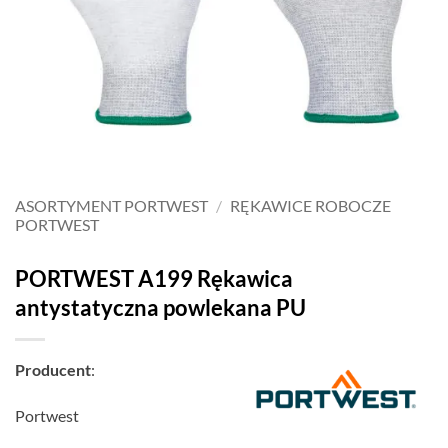
ASORTYMENT PORTWEST
/
RĘKAWICE ROBOCZE
PORTWEST
PORTWEST A199 Rękawica
antystatyczna powlekana PU
Producent
:
Portwest