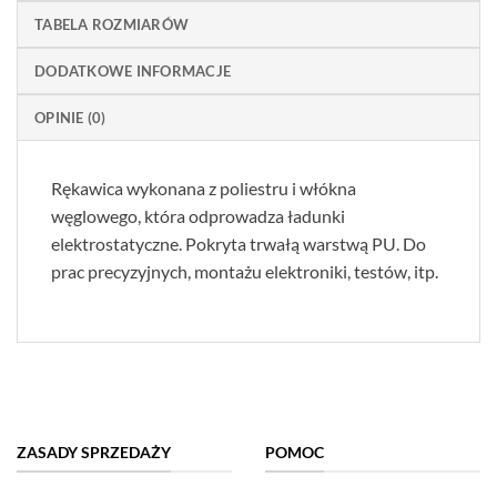
TABELA ROZMIARÓW
DODATKOWE INFORMACJE
OPINIE (0)
Rękawica wykonana z poliestru i włókna
węglowego, która odprowadza ładunki
elektrostatyczne. Pokryta trwałą warstwą PU. Do
prac precyzyjnych, montażu elektroniki, testów, itp.
ZASADY SPRZEDAŻY
POMOC