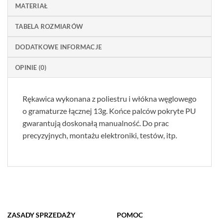
MATERIAŁ
TABELA ROZMIARÓW
DODATKOWE INFORMACJE
OPINIE (0)
Rękawica wykonana z poliestru i włókna węglowego
o gramaturze łącznej 13g. Końce palców pokryte PU
gwarantują doskonałą manualność. Do prac
precyzyjnych, montażu elektroniki, testów, itp.
ZASADY SPRZEDAŻY
POMOC