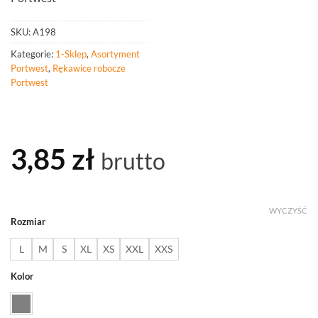
SKU:
A198
Kategorie:
1-Sklep
,
Asortyment
Portwest
,
Rękawice robocze
Portwest
3,85
zł
brutto
WYCZYŚĆ
Rozmiar
L
M
S
XL
XS
XXL
XXS
Kolor