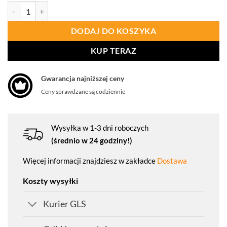
ilość PORTWEST A198 Rękawica antystatyczna z końcówkami palc
DODAJ DO KOSZYKA
KUP TERAZ
Gwarancja najniższej ceny
Ceny sprawdzane są codziennie
Wysyłka w 1-3 dni roboczych
(średnio w 24 godziny!)
Więcej informacji znajdziesz w zakładce
Dostawa
Koszty wysyłki
Kurier GLS