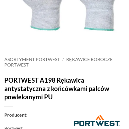
ASORTYMENT PORTWEST
/
RĘKAWICE ROBOCZE
PORTWEST
PORTWEST A198 Rękawica
antystatyczna z końcówkami palców
powlekanymi PU
Producent
:
Portwest