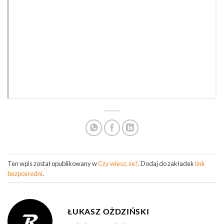
Ten wpis został opublikowany w
Czy wiesz, że?
. Dodaj do zakładek
link
bezpośredni
.
ŁUKASZ OŻDZIŃSKI