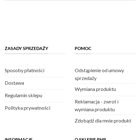
ZASADY SPRZEDAŻY
POMOC
Sposoby płatności
Odstąpienie od umowy
sprzedaży
Dostawa
Wymiana produktu
Regulamin sklepu
Reklamacja - zwrot i
Polityka prywatności
wymiana produktu
Zdobądź dla mnie produkt
INFORMACJE
O SKLEPIE BHP