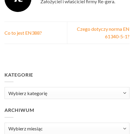
Założyciel i właściciel firmy Re-gera.
Czego dotyczy norma EN
Co to jest EN388?
61340-5-1?
KATEGORIE
Kategorie
ARCHIWUM
Archiwum