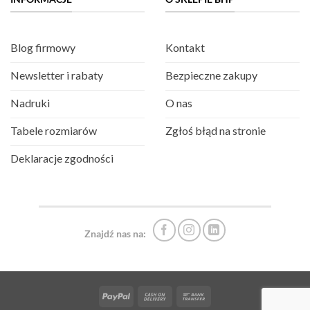
Blog firmowy
Kontakt
Newsletter i rabaty
Bezpieczne zakupy
Nadruki
O nas
Tabele rozmiarów
Zgłoś błąd na stronie
Deklaracje zgodności
Znajdź nas na:
PayPal
Cash
Bank