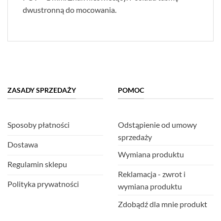
dwustronną do mocowania.
ZASADY SPRZEDAŻY
POMOC
Sposoby płatności
Odstąpienie od umowy
sprzedaży
Dostawa
Wymiana produktu
Regulamin sklepu
Reklamacja - zwrot i
Polityka prywatności
wymiana produktu
Zdobądź dla mnie produkt