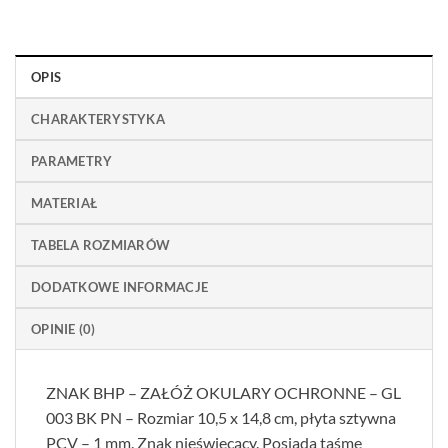
OPIS
CHARAKTERYSTYKA
PARAMETRY
MATERIAŁ
TABELA ROZMIARÓW
DODATKOWE INFORMACJE
OPINIE (0)
ZNAK BHP – ZAŁÓŻ OKULARY OCHRONNE – GL
003 BK PN – Rozmiar 10,5 x 14,8 cm, płyta sztywna
PCV – 1 mm. Znak nieświecący. Posiada taśmę