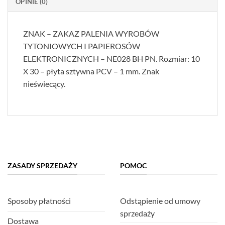
OPINIE (0)
ZNAK – ZAKAZ PALENIA WYROBÓW
TYTONIOWYCH I PAPIEROSÓW
ELEKTRONICZNYCH – NE028 BH PN. Rozmiar: 10
X 30 – płyta sztywna PCV – 1 mm. Znak
nieświecący.
ZASADY SPRZEDAŻY
POMOC
Sposoby płatności
Odstąpienie od umowy
sprzedaży
Dostawa