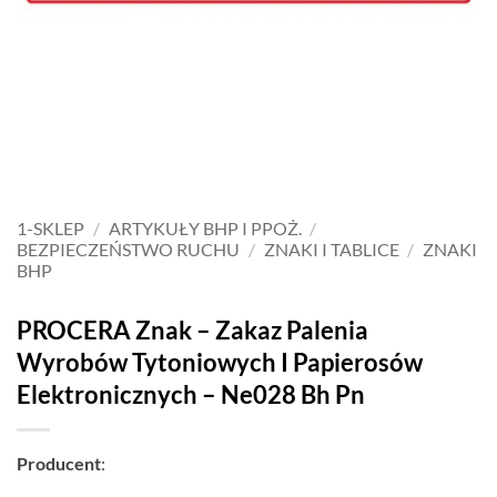
1-SKLEP
/
ARTYKUŁY BHP I PPOŻ.
/
BEZPIECZEŃSTWO RUCHU
/
ZNAKI I TABLICE
/
ZNAKI
BHP
PROCERA Znak – Zakaz Palenia
Wyrobów Tytoniowych I Papierosów
Elektronicznych – Ne028 Bh Pn
Producent
: