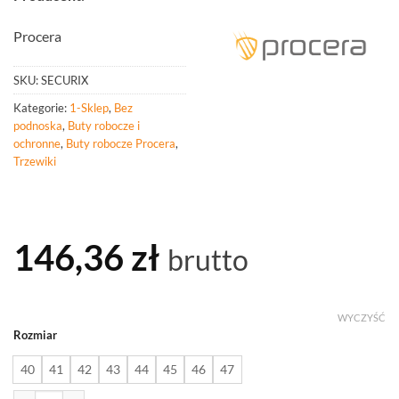
Procera
SKU:
SECURIX
Kategorie:
1-Sklep
,
Bez
podnoska
,
Buty robocze i
ochronne
,
Buty robocze Procera
,
Trzewiki
146,36
zł
brutto
WYCZYŚĆ
Rozmiar
40
41
42
43
44
45
46
47