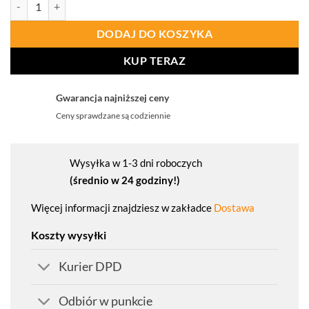
ilość PROCERA Trzewiki Securix O1 Fo Sr
DODAJ DO KOSZYKA
KUP TERAZ
Gwarancja najniższej ceny
Ceny sprawdzane są codziennie
Wysyłka w 1-3 dni roboczych
(średnio w 24 godziny!)
Więcej informacji znajdziesz w zakładce
Dostawa
Koszty wysyłki
Kurier DPD
Odbiór w punkcie