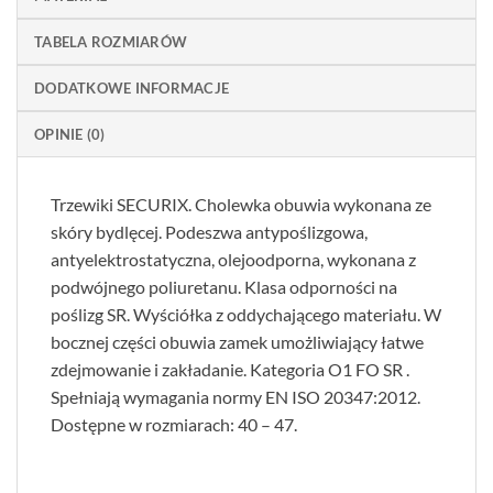
TABELA ROZMIARÓW
DODATKOWE INFORMACJE
OPINIE (0)
Trzewiki SECURIX. Cholewka obuwia wykonana ze
skóry bydlęcej. Podeszwa antypoślizgowa,
antyelektrostatyczna, olejoodporna, wykonana z
podwójnego poliuretanu. Klasa odporności na
poślizg SR. Wyściółka z oddychającego materiału. W
bocznej części obuwia zamek umożliwiający łatwe
zdejmowanie i zakładanie. Kategoria O1 FO SR .
Spełniają wymagania normy EN ISO 20347:2012.
Dostępne w rozmiarach: 40 – 47.