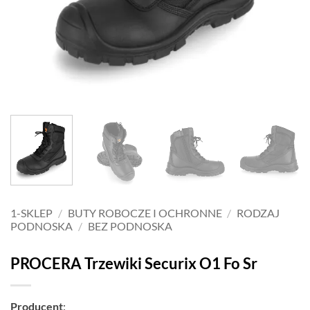
1-SKLEP
/
BUTY ROBOCZE I OCHRONNE
/
RODZAJ
PODNOSKA
/
BEZ PODNOSKA
PROCERA Trzewiki Securix O1 Fo Sr
Producent
: