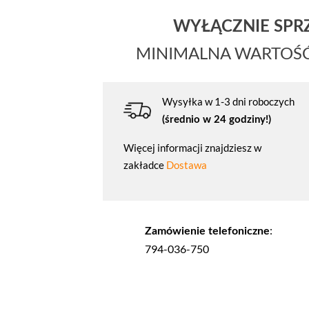
WYŁĄCZNIE SP
MINIMALNA WARTOŚ
Wysyłka w 1-3 dni roboczych
(średnio w 24 godziny!)
Więcej informacji znajdziesz w
zakładce
Dostawa
:
Zamówienie telefoniczne
794-036-750