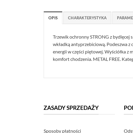
OPIS
CHARAKTERYSTYKA
PARAME
Trzewik ochronny STRONG z bydlęcej s
wkładką antyprzebiciową. Podeszwa z 
energii w części piętowej. Wyściółka z
komfort chodzenia. METAL FREE. Kateg
ZASADY SPRZEDAŻY
PO
Sposoby płatności
Odst