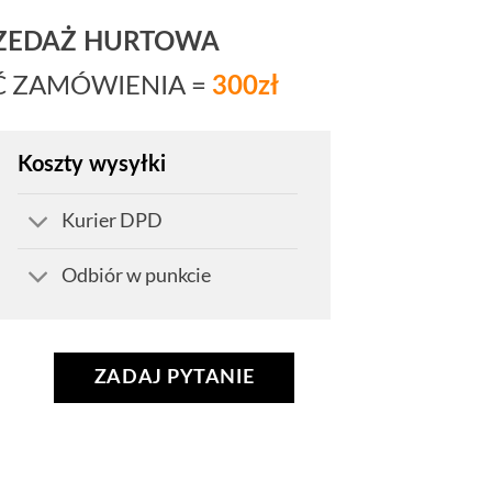
RZEDAŻ HURTOWA
Ć ZAMÓWIENIA =
300zł
Koszty wysyłki
Kurier DPD
Odbiór w punkcie
ZADAJ PYTANIE