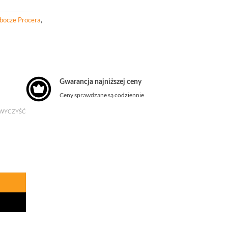
obocze Procera
,
Gwarancja najniższej ceny
Ceny sprawdzane są codziennie
WYCZYŚĆ
c