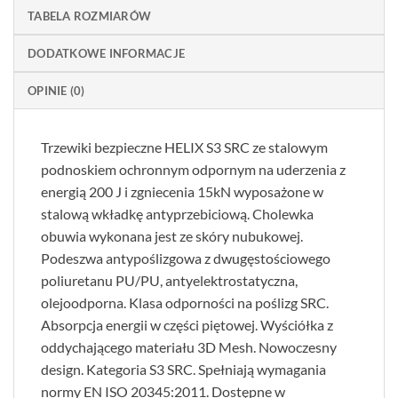
TABELA ROZMIARÓW
DODATKOWE INFORMACJE
OPINIE (0)
Trzewiki bezpieczne HELIX S3 SRC ze stalowym
podnoskiem ochronnym odpornym na uderzenia z
energią 200 J i zgniecenia 15kN wyposażone w
stalową wkładkę antyprzebiciową. Cholewka
obuwia wykonana jest ze skóry nubukowej.
Podeszwa antypoślizgowa z dwugęstościowego
poliuretanu PU/PU, antyelektrostatyczna,
olejoodporna. Klasa odporności na poślizg SRC.
Absorpcja energii w części piętowej. Wyściółka z
oddychającego materiału 3D Mesh. Nowoczesny
design. Kategoria S3 SRC. Spełniają wymagania
normy EN ISO 20345:2011. Dostępne w