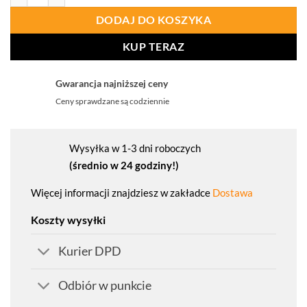
DODAJ DO KOSZYKA
KUP TERAZ
Gwarancja najniższej ceny
Ceny sprawdzane są codziennie
Wysyłka w 1-3 dni roboczych
(średnio w 24 godziny!)
Więcej informacji znajdziesz w zakładce
Dostawa
Koszty wysyłki
Kurier DPD
Odbiór w punkcie