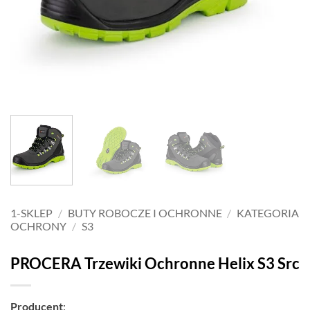
1-SKLEP
/
BUTY ROBOCZE I OCHRONNE
/
KATEGORIA
OCHRONY
/
S3
PROCERA Trzewiki Ochronne Helix S3 Src
Producent
: