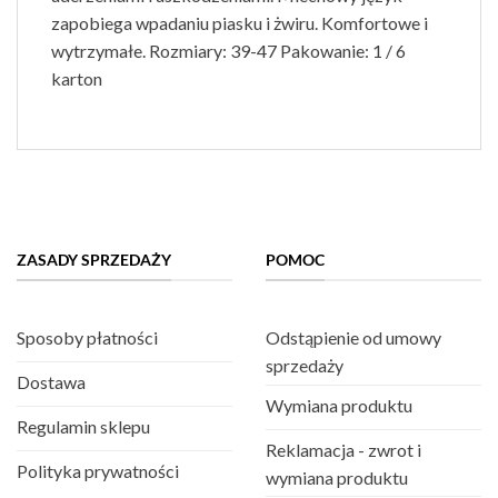
zapobiega wpadaniu piasku i żwiru. Komfortowe i
wytrzymałe. Rozmiary: 39-47 Pakowanie: 1 / 6
karton
ZASADY SPRZEDAŻY
POMOC
Sposoby płatności
Odstąpienie od umowy
sprzedaży
Dostawa
Wymiana produktu
Regulamin sklepu
Reklamacja - zwrot i
Polityka prywatności
wymiana produktu