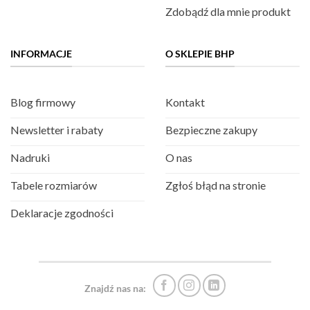
Zdobądź dla mnie produkt
INFORMACJE
O SKLEPIE BHP
Blog firmowy
Kontakt
Newsletter i rabaty
Bezpieczne zakupy
Nadruki
O nas
Tabele rozmiarów
Zgłoś błąd na stronie
Deklaracje zgodności
Znajdź nas na: