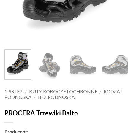
1-SKLEP
/
BUTY ROBOCZE I OCHRONNE
/
RODZAJ
PODNOSKA
/
BEZ PODNOSKA
PROCERA Trzewiki Balto
Producent
: