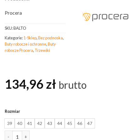
Procera
SKU:
BALTO
Kategorie:
1-Sklep
,
Bez podnoska
,
Buty robocze i ochronne
,
Buty
robocze Procera
,
Trzewiki
134,96
zł
brutto
Rozmiar
39
40
41
42
43
44
45
46
47
ilość PROCERA Trzewiki Balto