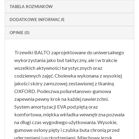
TABELA ROZMIARÓW
DODATKOWE INFORMACJE
OPINIE (0)
Trzewiki BALTO zaprojektowane do uniwersalnego
wykorzystania jako but taktyczny, ale i w trakcie
wszelkich aktywności turystycznych oraz
codziennych zajęć. Cholewka wykonana z wysokiej
jakości skóry zamszowej zestawionej z tkaniną
OXFORD. Podeszwa poliuretanowo-gumowa
zapewnia pewny krok na każdej nawierzchni.
System amortyzacji EVA pod piętą oraz
komfortowa, miękka wkładka wewnętrzna pozwala
na długi czas wygodnego użytkowania. Wysokie,
gumowe osłony pięty i czubka buta chronią przed
uderzeniami i uszkodzeniami. Miechowy język