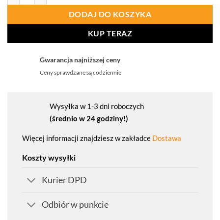
DODAJ DO KOSZYKA
KUP TERAZ
Gwarancja najniższej ceny
Ceny sprawdzane są codziennie
Wysyłka w 1-3 dni roboczych
(średnio w 24 godziny!)
Więcej informacji znajdziesz w zakładce
Dostawa
Koszty wysyłki
Kurier DPD
Odbiór w punkcie