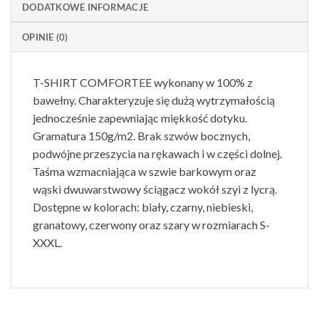
DODATKOWE INFORMACJE
OPINIE (0)
T-SHIRT COMFORTEE wykonany w 100% z
bawełny. Charakteryzuje się dużą wytrzymałością
jednocześnie zapewniając miękkość dotyku.
Gramatura 150g/m2. Brak szwów bocznych,
podwójne przeszycia na rękawach i w części dolnej.
Taśma wzmacniająca w szwie barkowym oraz
wąski dwuwarstwowy ściągacz wokół szyi z lycrą.
Dostępne w kolorach: biały, czarny, niebieski,
granatowy, czerwony oraz szary w rozmiarach S-
XXXL.