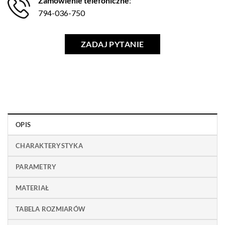
Zamówienie telefoniczne
:
794-036-750
ZADAJ PYTANIE
OPIS
CHARAKTERYSTYKA
PARAMETRY
MATERIAŁ
TABELA ROZMIARÓW