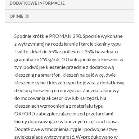
DODATKOWE INFORMACJE
OPINIE (0)
Spodnie krótkie PROMAN 290. Spodnie wykonane
z wytrzymałej na rozdzieranie i tarcie tkaniny typu
Twill o składzie 65% z poliester i 35% bawełna, o
gramaturze 290g/m2. 10 funkcjonalnych kieszeni w
tym podwójne kieszenie przednie z dodatkową
kieszenią na smartfon, kieszeń na calówkę, dwie
kieszenie tylne i kieszeń typu bojówka z dodatkową
dzieloną kieszenią na narzędzia. Zaczep taśmowy
do mocowania akcesoriów lub narzędzi. Na
kieszeniach wzmocnienia z materiału typu
OXFORD zabezpieczające przed przetarciami.
Gumy dopasowujące w bocznych częściach pasa.
Dodatkowe wzmocnienia, rygle i podwójne szwy
zwiększające wytrzymałość. Wyprodukowano w