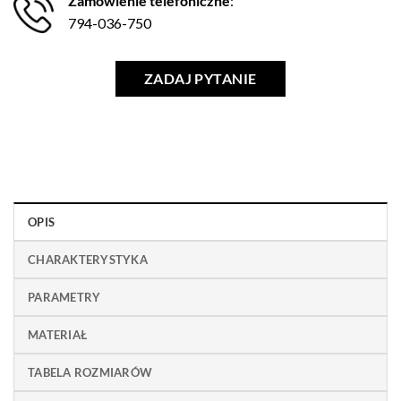
Zamówienie telefoniczne
:
794-036-750
ZADAJ PYTANIE
OPIS
CHARAKTERYSTYKA
PARAMETRY
MATERIAŁ
TABELA ROZMIARÓW