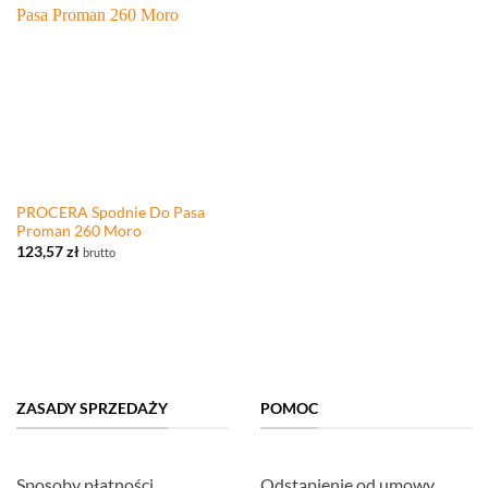
PROCERA Spodnie Do Pasa
Proman 260 Moro
123,57
zł
brutto
ZASADY SPRZEDAŻY
POMOC
Sposoby płatności
Odstąpienie od umowy