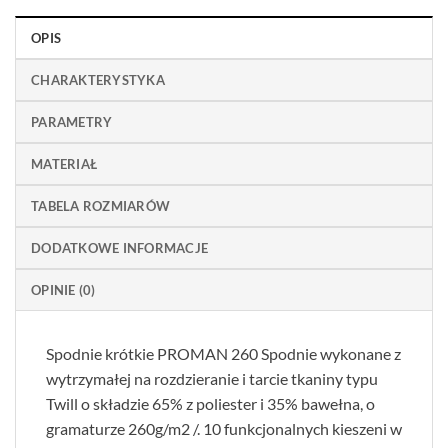
OPIS
CHARAKTERYSTYKA
PARAMETRY
MATERIAŁ
TABELA ROZMIARÓW
DODATKOWE INFORMACJE
OPINIE (0)
Spodnie krótkie PROMAN 260 Spodnie wykonane z
wytrzymałej na rozdzieranie i tarcie tkaniny typu
Twill o składzie 65% z poliester i 35% bawełna, o
gramaturze 260g/m2 /. 10 funkcjonalnych kieszeni w