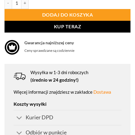
ilość PROCERA Spodnie Do Pasa Technic
DODAJ DO KOSZYKA
KUP TERAZ
Gwarancja najniższej ceny
Ceny sprawdzane są codziennie
Wysyłka w 1-3 dni roboczych
(średnio w 24 godziny!)
Więcej informacji znajdziesz w zakładce
Dostawa
Koszty wysyłki
Kurier DPD
Odbiór w punkcie