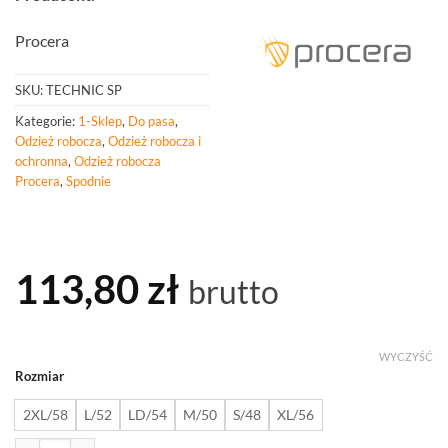
Procera
SKU:
TECHNIC SP
Kategorie:
1-Sklep
,
Do pasa
,
Odzież robocza
,
Odzież robocza i
ochronna
,
Odzież robocza
Procera
,
Spodnie
113,80
zł
brutto
WYCZYŚĆ
Rozmiar
2XL/58
L/52
LD/54
M/50
S/48
XL/56