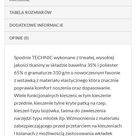
TABELA ROZMIARÓW
DODATKOWE INFORMACJE
OPINIE (0)
Spodnie TECHNIC wykonane z trwałej, wysokiej
jakości tkaniny w składzie bawełna 35% i poliester
65% o gramaturze 310 g/m o nowoczesnym fasonie
z wstawką z materiału elastycznego która znacznie
poprawia komfort noszenia oraz dopasowanie.
Wiele funkcjonalnych kieszeni, w tym kieszenie
przednie, kieszenie tylne kryte patką na rzep,
kieszeń typu bojówka, taśma do zawieszenia
narzędzi typu młotek itp. Wzmocnienia z materiału
zabezpieczającego przed przetarciem na kieszeniach
i kolanach z możliwością zastosowania wkładek