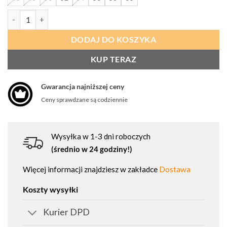
ilość PROCERA Spodnie do pasa Softshell POWERFLEX grey
DODAJ DO KOSZYKA
KUP TERAZ
Gwarancja najniższej ceny
Ceny sprawdzane są codziennie
Wysyłka w 1-3 dni roboczych
(średnio w 24 godziny!)
Więcej informacji znajdziesz w zakładce
Dostawa
Koszty wysyłki
Kurier DPD