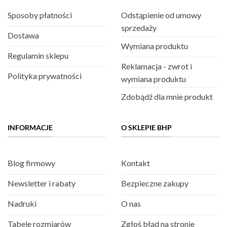
Sposoby płatności
Odstąpienie od umowy
sprzedaży
Dostawa
Wymiana produktu
Regulamin sklepu
Reklamacja - zwrot i
Polityka prywatności
wymiana produktu
Zdobądź dla mnie produkt
INFORMACJE
O SKLEPIE BHP
Blog firmowy
Kontakt
Newsletter i rabaty
Bezpieczne zakupy
Nadruki
O nas
Tabele rozmiarów
Zgłoś błąd na stronie