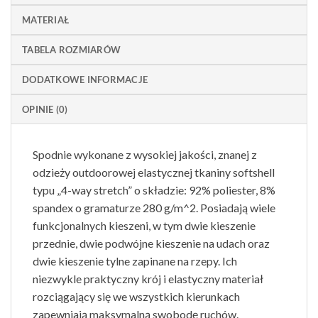
MATERIAŁ
TABELA ROZMIARÓW
DODATKOWE INFORMACJE
OPINIE (0)
Spodnie wykonane z wysokiej jakości, znanej z
odzieży outdoorowej elastycznej tkaniny softshell
typu „4-way stretch” o składzie: 92% poliester, 8%
spandex o gramaturze 280 g/m^2. Posiadają wiele
funkcjonalnych kieszeni, w tym dwie kieszenie
przednie, dwie podwójne kieszenie na udach oraz
dwie kieszenie tylne zapinane na rzepy. Ich
niezwykle praktyczny krój i elastyczny materiał
rozciągający się we wszystkich kierunkach
zapewniają maksymalną swobodę ruchów.