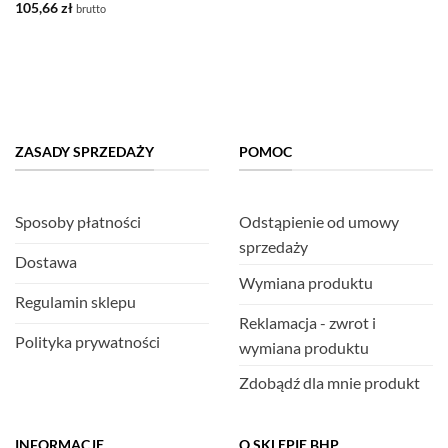
105,66
zł
brutto
ZASADY SPRZEDAŻY
POMOC
Sposoby płatności
Odstąpienie od umowy
sprzedaży
Dostawa
Wymiana produktu
Regulamin sklepu
Reklamacja - zwrot i
Polityka prywatności
wymiana produktu
Zdobądź dla mnie produkt
INFORMACJE
O SKLEPIE BHP