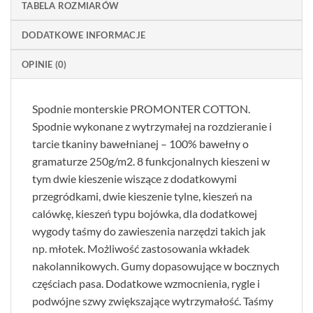
TABELA ROZMIARÓW
DODATKOWE INFORMACJE
OPINIE (0)
Spodnie monterskie PROMONTER COTTON.
Spodnie wykonane z wytrzymałej na rozdzieranie i
tarcie tkaniny bawełnianej – 100% bawełny o
gramaturze 250g/m2. 8 funkcjonalnych kieszeni w
tym dwie kieszenie wiszące z dodatkowymi
przegródkami, dwie kieszenie tylne, kieszeń na
calówkę, kieszeń typu bojówka, dla dodatkowej
wygody taśmy do zawieszenia narzędzi takich jak
np. młotek. Możliwość zastosowania wkładek
nakolannikowych. Gumy dopasowujące w bocznych
częściach pasa. Dodatkowe wzmocnienia, rygle i
podwójne szwy zwiększające wytrzymałość. Taśmy