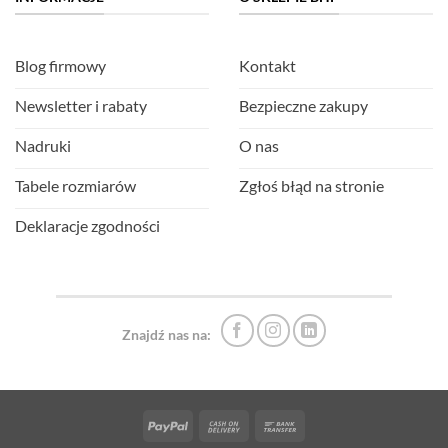
Blog firmowy
Kontakt
Newsletter i rabaty
Bezpieczne zakupy
Nadruki
O nas
Tabele rozmiarów
Zgłoś błąd na stronie
Deklaracje zgodności
Znajdź nas na:
PayPal
Cash
Bank
On
Transfer