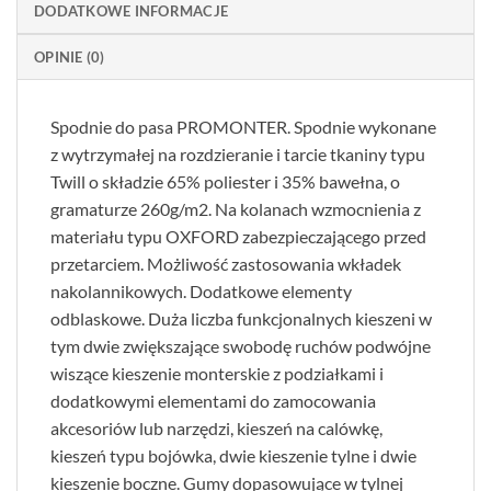
DODATKOWE INFORMACJE
OPINIE (0)
Spodnie do pasa PROMONTER. Spodnie wykonane
z wytrzymałej na rozdzieranie i tarcie tkaniny typu
Twill o składzie 65% poliester i 35% bawełna, o
gramaturze 260g/m2. Na kolanach wzmocnienia z
materiału typu OXFORD zabezpieczającego przed
przetarciem. Możliwość zastosowania wkładek
nakolannikowych. Dodatkowe elementy
odblaskowe. Duża liczba funkcjonalnych kieszeni w
tym dwie zwiększające swobodę ruchów podwójne
wiszące kieszenie monterskie z podziałkami i
dodatkowymi elementami do zamocowania
akcesoriów lub narzędzi, kieszeń na calówkę,
kieszeń typu bojówka, dwie kieszenie tylne i dwie
kieszenie boczne. Gumy dopasowujące w tylnej