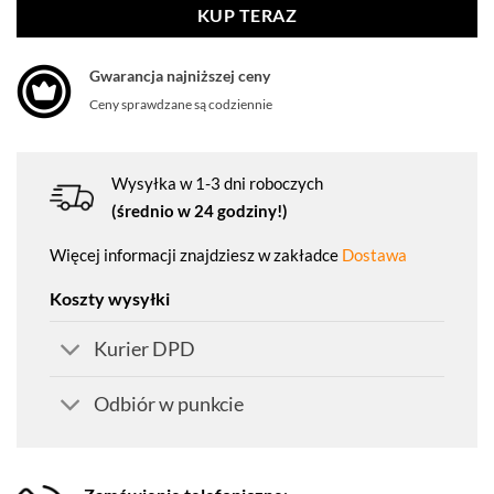
KUP TERAZ
Gwarancja najniższej ceny
Ceny sprawdzane są codziennie
Wysyłka w 1-3 dni roboczych
(średnio w 24 godziny!)
Więcej informacji znajdziesz w zakładce
Dostawa
Koszty wysyłki
Kurier DPD
Odbiór w punkcie