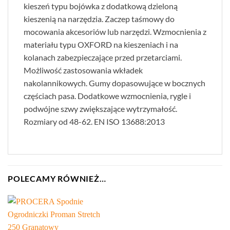
kieszeń typu bojówka z dodatkową dzieloną
kieszenią na narzędzia. Zaczep taśmowy do
mocowania akcesoriów lub narzędzi. Wzmocnienia z
materiału typu OXFORD na kieszeniach i na
kolanach zabezpieczające przed przetarciami.
Możliwość zastosowania wkładek
nakolannikowych. Gumy dopasowujące w bocznych
częściach pasa. Dodatkowe wzmocnienia, rygle i
podwójne szwy zwiększające wytrzymałość.
Rozmiary od 48-62. EN ISO 13688:2013
POLECAMY RÓWNIEŻ…