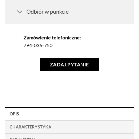
Odbiór w punkcie
Zamówienie telefoniczne
:
794-036-750
ZADAJ PYTANIE
OPIS
CHARAKTERYSTYKA