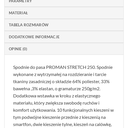
PARAMETRY
MATERIAŁ
TABELA ROZMIARÓW
DODATKOWE INFORMACJE
OPINIE (0)
Spodnie do pasa PROMAN STRETCH 250. Spodnie
wykonane z wytrzymałej na rozdzieranie i tarcie
tkaniny zasadniczej o składzie 64% poliester, 33%
bawełna ,3% elastan, o gramaturze 250g/m2.
Dodatkowa wstawka w kroku z elastycznego
materiału, który zwiększa swobodę ruchów i
komfort użytkowania. 10 funkcjonalnych kieszeni w
tym podwójne kieszenie przednie z kieszenią na
smartfon, dwie kieszenie tylne, kieszeń na calówkę,