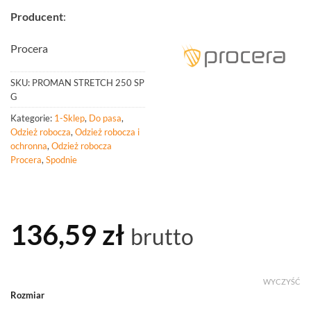
Producent
:
Procera
SKU:
PROMAN STRETCH 250 SP
G
Kategorie:
1-Sklep
,
Do pasa
,
Odzież robocza
,
Odzież robocza i
ochronna
,
Odzież robocza
Procera
,
Spodnie
136,59
zł
brutto
WYCZYŚĆ
Rozmiar