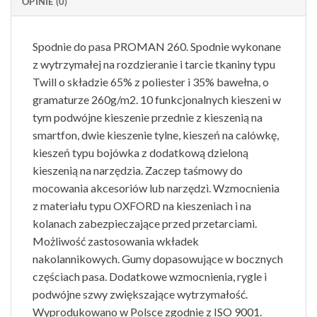
OPINIE (0)
Spodnie do pasa PROMAN 260. Spodnie wykonane
z wytrzymałej na rozdzieranie i tarcie tkaniny typu
Twill o składzie 65% z poliester i 35% bawełna, o
gramaturze 260g/m2. 10 funkcjonalnych kieszeni w
tym podwójne kieszenie przednie z kieszenią na
smartfon, dwie kieszenie tylne, kieszeń na calówkę,
kieszeń typu bojówka z dodatkową dzieloną
kieszenią na narzędzia. Zaczep taśmowy do
mocowania akcesoriów lub narzędzi. Wzmocnienia
z materiału typu OXFORD na kieszeniach i na
kolanach zabezpieczające przed przetarciami.
Możliwość zastosowania wkładek
nakolannikowych. Gumy dopasowujące w bocznych
częściach pasa. Dodatkowe wzmocnienia, rygle i
podwójne szwy zwiększające wytrzymałość.
Wyprodukowano w Polsce zgodnie z ISO 9001.