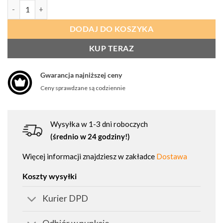
ilość PROCERA Spodnie Do Pasa Procera Halber Elastyczne
DODAJ DO KOSZYKA
KUP TERAZ
Gwarancja najniższej ceny
Ceny sprawdzane są codziennie
Wysyłka w 1-3 dni roboczych
(średnio w 24 godziny!)
Więcej informacji znajdziesz w zakładce
Dostawa
Koszty wysyłki
Kurier DPD