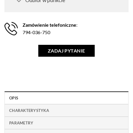
Odbiór w punkcie
Zamówienie telefoniczne
:
794-036-750
ZADAJ PYTANIE
OPIS
CHARAKTERYSTYKA
PARAMETRY