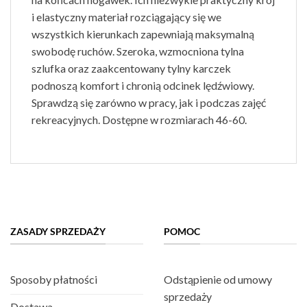
i elastyczny materiał rozciągający się we
wszystkich kierunkach zapewniają maksymalną
swobodę ruchów. Szeroka, wzmocniona tylna
szlufka oraz zaakcentowany tylny karczek
podnoszą komfort i chronią odcinek lędźwiowy.
Sprawdzą się zarówno w pracy, jak i podczas zajęć
rekreacyjnych. Dostępne w rozmiarach 46-60.
ZASADY SPRZEDAŻY
POMOC
Sposoby płatności
Odstąpienie od umowy
sprzedaży
Dostawa