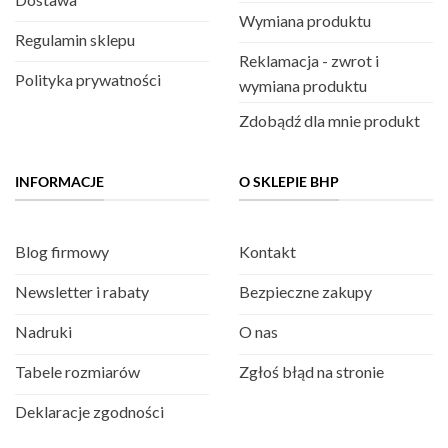
Wymiana produktu
Regulamin sklepu
Reklamacja - zwrot i
Polityka prywatności
wymiana produktu
Zdobądź dla mnie produkt
INFORMACJE
O SKLEPIE BHP
Blog firmowy
Kontakt
Newsletter i rabaty
Bezpieczne zakupy
Nadruki
O nas
Tabele rozmiarów
Zgłoś błąd na stronie
Deklaracje zgodności