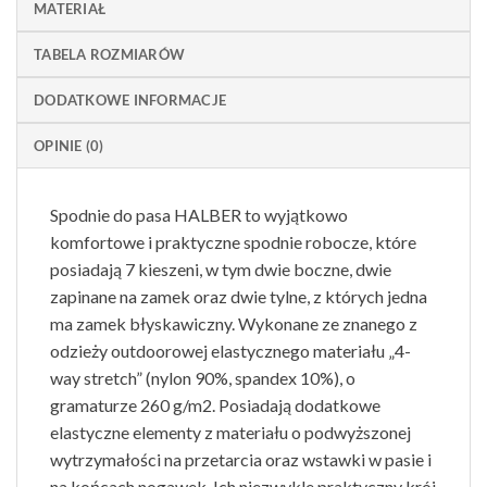
MATERIAŁ
TABELA ROZMIARÓW
DODATKOWE INFORMACJE
OPINIE (0)
Spodnie do pasa HALBER to wyjątkowo
komfortowe i praktyczne spodnie robocze, które
posiadają 7 kieszeni, w tym dwie boczne, dwie
zapinane na zamek oraz dwie tylne, z których jedna
ma zamek błyskawiczny. Wykonane ze znanego z
odzieży outdoorowej elastycznego materiału „4-
way stretch” (nylon 90%, spandex 10%), o
gramaturze 260 g/m2. Posiadają dodatkowe
elastyczne elementy z materiału o podwyższonej
wytrzymałości na przetarcia oraz wstawki w pasie i
na końcach nogawek. Ich niezwykle praktyczny krój