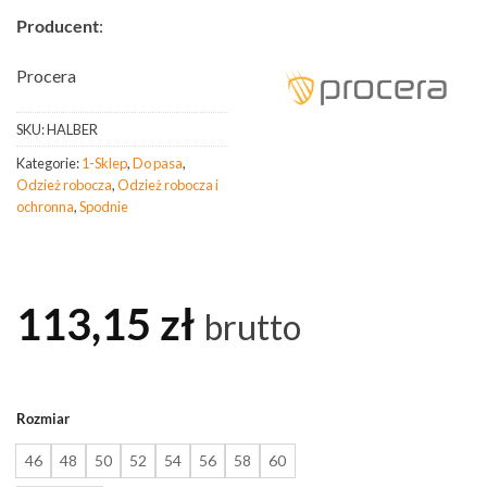
Producent
:
Procera
SKU:
HALBER
Kategorie:
1-Sklep
,
Do pasa
,
Odzież robocza
,
Odzież robocza i
ochronna
,
Spodnie
113,15
zł
brutto
Rozmiar
46
48
50
52
54
56
58
60