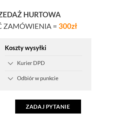
RZEDAŻ HURTOWA
Ć ZAMÓWIENIA =
300zł
Koszty wysyłki
Kurier DPD
Odbiór w punkcie
ZADAJ PYTANIE