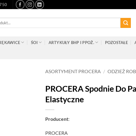
-750
RĘKAWICE
ŚOI
ARTYKUŁY BHP I PPOŻ.
POZOSTAŁE
ASORTYMENT PROCERA
/
ODZIEŻ RO
PROCERA Spodnie Do Pas
Elastyczne
Producent
:
PROCERA