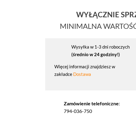
WYŁĄCZNIE SP
MINIMALNA WARTOŚ
Wysyłka w 1-3 dni roboczych
(średnio w 24 godziny!)
Więcej informacji znajdziesz w
zakładce
Dostawa
Zamówienie telefoniczne
:
794-036-750