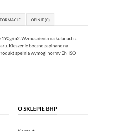
FORMACJE
OPINIE (0)
rze 190g/m2. Wzmocnienia na kolanach z
aru. Kieszenie boczne zapinane na
Produkt spełnia wymogi normy EN ISO
O SKLEPIE BHP
Kontakt