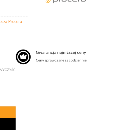
ocza Procera
Gwarancja najniższej ceny
Ceny sprawdzane są codziennie
WYCZYŚĆ
tion Elastyczne