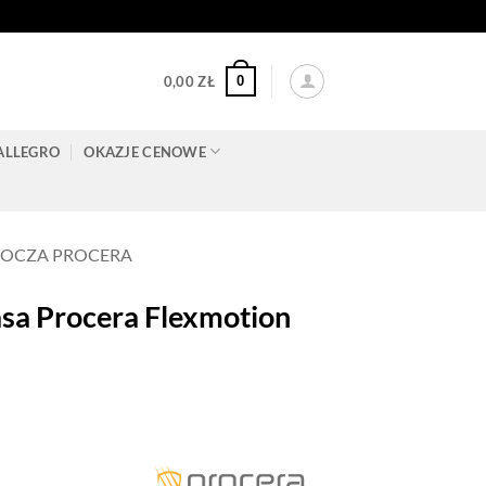
0
0,00
ZŁ
ALLEGRO
OKAZJE CENOWE
BOCZA PROCERA
a Procera Flexmotion