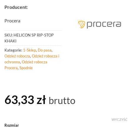
Producent
:
Procera
SKU:
HELICON SP RIP-STOP
KHAKI
Kategorie:
1-Sklep
,
Do pasa
,
Odzież robocza
,
Odzież robocza i
ochronna
,
Odzież robocza
Procera
,
Spodnie
63,33
zł
brutto
WYCZYŚĆ
Rozmiar