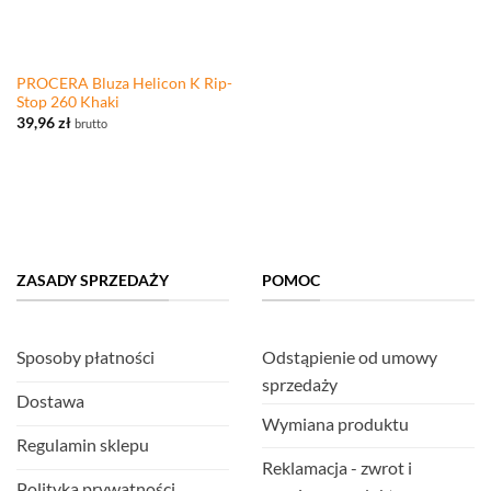
PROCERA Bluza Helicon K Rip-
Stop 260 Khaki
39,96
zł
brutto
ZASADY SPRZEDAŻY
POMOC
Sposoby płatności
Odstąpienie od umowy
sprzedaży
Dostawa
Wymiana produktu
Regulamin sklepu
Reklamacja - zwrot i
Polityka prywatności