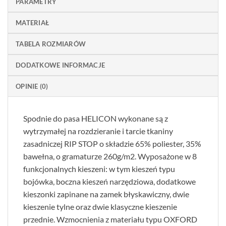
PARAMETRY
MATERIAŁ
TABELA ROZMIARÓW
DODATKOWE INFORMACJE
OPINIE (0)
Spodnie do pasa HELICON wykonane są z
wytrzymałej na rozdzieranie i tarcie tkaniny
zasadniczej RIP STOP o składzie 65% poliester, 35%
bawełna, o gramaturze 260g/m2. Wyposażone w 8
funkcjonalnych kieszeni: w tym kieszeń typu
bojówka, boczna kieszeń narzędziowa, dodatkowe
kieszonki zapinane na zamek błyskawiczny, dwie
kieszenie tylne oraz dwie klasyczne kieszenie
przednie. Wzmocnienia z materiału typu OXFORD