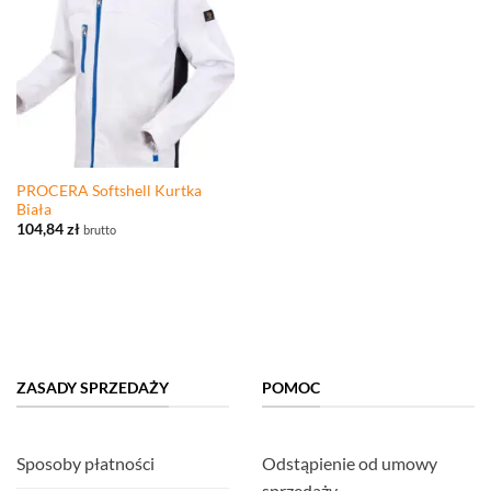
PROCERA Softshell Kurtka
Biała
104,84
zł
brutto
ZASADY SPRZEDAŻY
POMOC
Sposoby płatności
Odstąpienie od umowy
sprzedaży