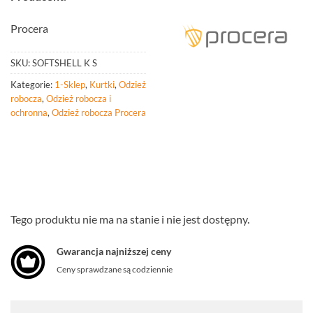
Procera
SKU:
SOFTSHELL K S
Kategorie:
1-Sklep
,
Kurtki
,
Odzież
robocza
,
Odzież robocza i
ochronna
,
Odzież robocza Procera
Tego produktu nie ma na stanie i nie jest dostępny.
Gwarancja najniższej ceny
Ceny sprawdzane są codziennie