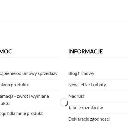
MOC
INFORMACJE
ąpienie od umowy sprzedaży
Blog firmowy
iana produktu
Newsletter i rabaty
amacja - zwrot i wymiana
Nadruki
duktu
Tabele rozmiarów
ądź dla mnie produkt
Deklaracje zgodności