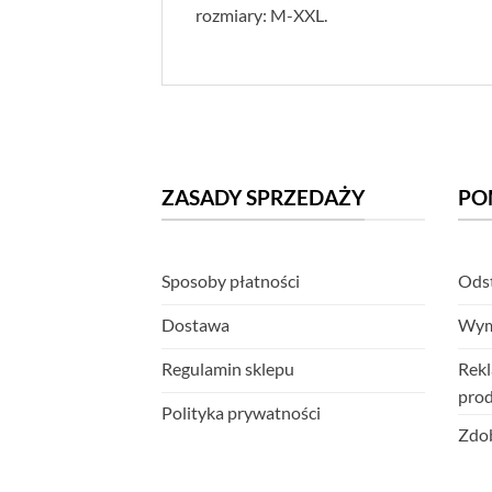
rozmiary: M-XXL.
ZASADY SPRZEDAŻY
PO
Sposoby płatności
Odst
Dostawa
Wym
Regulamin sklepu
Rekl
pro
Polityka prywatności
Zdob