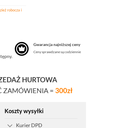
zież robocza i
Gwarancja najniższej ceny
Ceny sprawdzane są codziennie
stępny.
RZEDAŻ HURTOWA
Ć ZAMÓWIENIA =
300zł
Koszty wysyłki
Kurier DPD