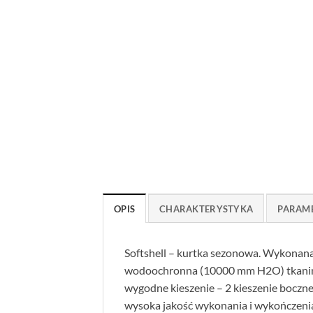
OPIS
CHARAKTERYSTYKA
PARAM
Softshell – kurtka sezonowa. Wykonana
wodoochronna (10000 mm H2O) tkanina 
wygodne kieszenie – 2 kieszenie boczne
wysoka jakość wykonania i wykończeni