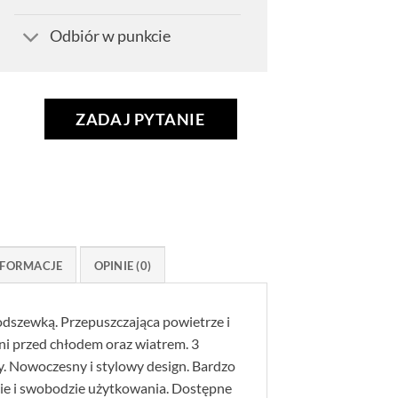
Odbiór w punkcie
ZADAJ PYTANIE
FORMACJE
OPINIE (0)
dszewką. Przepuszczająca powietrze i
 przed chłodem oraz wiatrem. 3
y. Nowoczesny i stylowy design. Bardzo
ie i swobodzie użytkowania. Dostępne