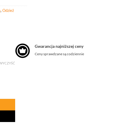
ą
,
Odzież
Gwarancja najniższej ceny
Ceny sprawdzane są codziennie
WYCZYŚĆ