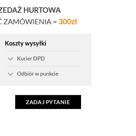
RZEDAŻ HURTOWA
Ć ZAMÓWIENIA =
300zł
Koszty wysyłki
Kurier DPD
Odbiór w punkcie
ZADAJ PYTANIE