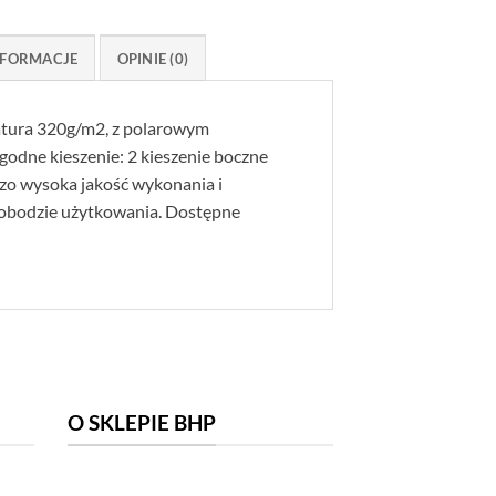
FORMACJE
OPINIE (0)
matura 320g/m2, z polarowym
godne kieszenie: 2 kieszenie boczne
dzo wysoka jakość wykonania i
wobodzie użytkowania. Dostępne
O SKLEPIE BHP