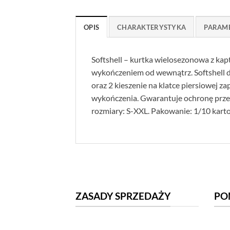
OPIS
CHARAKTERYSTYKA
PARAM
Softshell – kurtka wielosezonowa z ka
wykończeniem od wewnątrz. Softshell do
oraz 2 kieszenie na klatce piersiowej 
wykończenia. Gwarantuje ochronę prze
rozmiary: S-XXL. Pakowanie: 1/10 karto
ZASADY SPRZEDAŻY
PO