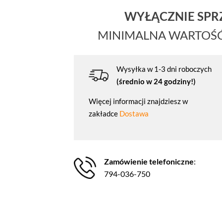
WYŁĄCZNIE SP
MINIMALNA WARTOŚ
Wysyłka w 1-3 dni roboczych
(średnio w 24 godziny!)
Więcej informacji znajdziesz w
zakładce
Dostawa
Zamówienie telefoniczne
:
794-036-750