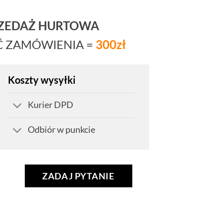
RZEDAŻ HURTOWA
Ć ZAMÓWIENIA =
300zł
Koszty wysyłki
Kurier DPD
Odbiór w punkcie
ZADAJ PYTANIE