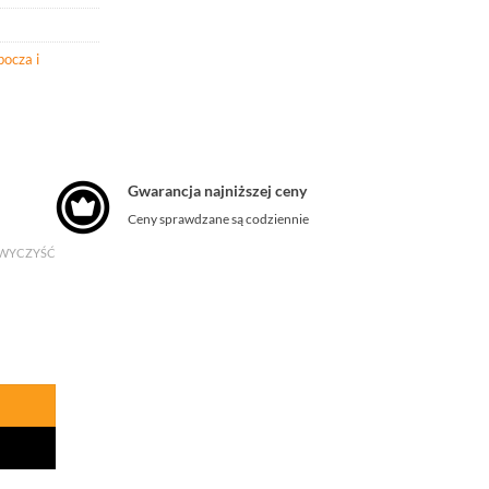
bocza i
Gwarancja najniższej ceny
Ceny sprawdzane są codziennie
WYCZYŚĆ