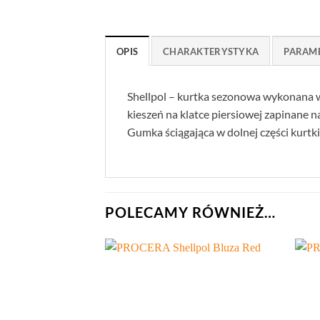
OPIS
CHARAKTERYSTYKA
PARAM
Shellpol – kurtka sezonowa wykonana w
kieszeń na klatce piersiowej zapinane 
Gumka ściągająca w dolnej części kurt
POLECAMY RÓWNIEŻ…