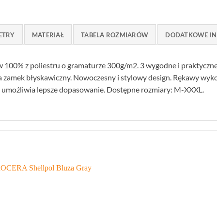
ETRY
MATERIAŁ
TABELA ROZMIARÓW
DODATKOWE IN
 100% z poliestru o gramaturze 300g/m2. 3 wygodne i praktyczne 
na zamek błyskawiczny. Nowoczesny i stylowy design. Rękawy wyko
ki umożliwia lepsze dopasowanie. Dostępne rozmiary: M-XXXL.