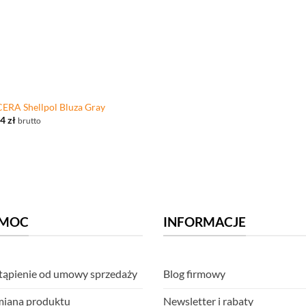
ERA Shellpol Bluza Gray
64
zł
brutto
MOC
INFORMACJE
ąpienie od umowy sprzedaży
Blog firmowy
iana produktu
Newsletter i rabaty