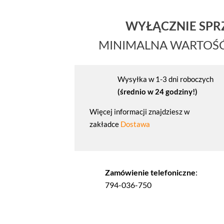
WYŁĄCZNIE SP
MINIMALNA WARTOŚ
Wysyłka w 1-3 dni roboczych
(średnio w 24 godziny!)
Więcej informacji znajdziesz w
zakładce
Dostawa
Zamówienie telefoniczne
:
794-036-750