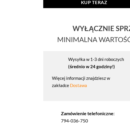
KUP TERAZ
WYŁĄCZNIE SP
MINIMALNA WARTOŚ
Wysyłka w 1-3 dni roboczych
(średnio w 24 godziny!)
Więcej informacji znajdziesz w
zakładce
Dostawa
Zamówienie telefoniczne
:
794-036-750