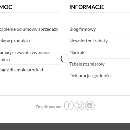
MOC
INFORMACJE
ąpienie od umowy sprzedaży
Blog firmowy
iana produktu
Newsletter i rabaty
amacja - zwrot i wymiana
Nadruki
duktu
Tabele rozmiarów
ądź dla mnie produkt
Deklaracje zgodności
Znajdź nas na: