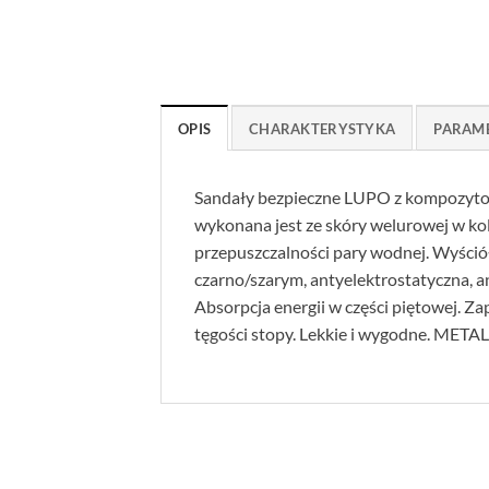
OPIS
CHARAKTERYSTYKA
PARAM
Sandały bezpieczne LUPO z kompozyto
wykonana jest ze skóry welurowej w kol
przepuszczalności pary wodnej. Wyści
czarno/szarym, antyelektrostatyczna, a
Absorpcja energii w części piętowej.
tęgości stopy. Lekkie i wygodne. MET