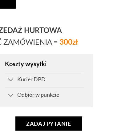
RZEDAŻ HURTOWA
Ć ZAMÓWIENIA =
300zł
Koszty wysyłki
Kurier DPD
Odbiór w punkcie
ZADAJ PYTANIE