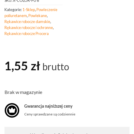
SKU:
X-COLOR-PU 6
Kategorie:
1-Sklep
,
Powleczenie
poliuretanem
,
Powlekane
,
Rękawice robocze damskie
,
Rękawice robocze i ochronne
,
Rękawice robocze Procera
1,55
zł
brutto
Brak w magazynie
Gwarancja najniższej ceny
Ceny sprawdzane są codziennie