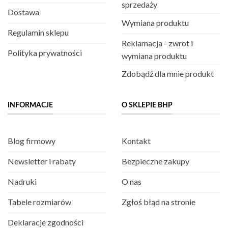
sprzedaży
Dostawa
Wymiana produktu
Regulamin sklepu
Reklamacja - zwrot i
Polityka prywatności
wymiana produktu
Zdobądź dla mnie produkt
INFORMACJE
O SKLEPIE BHP
Blog firmowy
Kontakt
Newsletter i rabaty
Bezpieczne zakupy
Nadruki
O nas
Tabele rozmiarów
Zgłoś błąd na stronie
Deklaracje zgodności