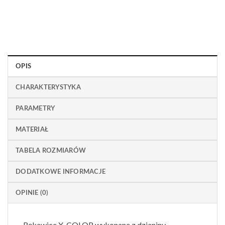
OPIS
CHARAKTERYSTYKA
PARAMETRY
MATERIAŁ
TABELA ROZMIARÓW
DODATKOWE INFORMACJE
OPINIE (0)
Rękawice X-COLOR wykonane z dzianiny