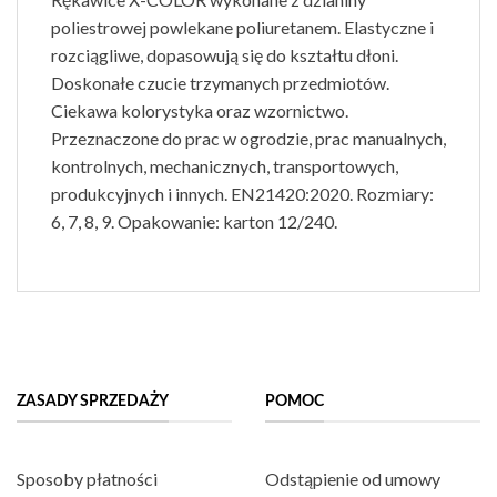
poliestrowej powlekane poliuretanem. Elastyczne i
rozciągliwe, dopasowują się do kształtu dłoni.
Doskonałe czucie trzymanych przedmiotów.
Ciekawa kolorystyka oraz wzornictwo.
Przeznaczone do prac w ogrodzie, prac manualnych,
kontrolnych, mechanicznych, transportowych,
produkcyjnych i innych. EN21420:2020. Rozmiary:
6, 7, 8, 9. Opakowanie: karton 12/240.
ZASADY SPRZEDAŻY
POMOC
Sposoby płatności
Odstąpienie od umowy