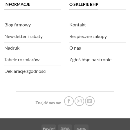
INFORMACJE
O SKLEPIE BHP
Blog firmowy
Kontakt
Newsletter i rabaty
Bezpieczne zakupy
Nadruki
O nas
Tabele rozmiarów
Zgłoś błąd na stronie
Deklaracje zgodności
Znajdź nas na:
PayPal
Cash
Bank