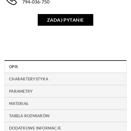
794-036-750
ZADAJ PYTANIE
OPIS
CHARAKTERYSTYKA
PARAMETRY
MATERIAŁ
TABELA ROZMIARÓW
DODATKOWE INFORMACJE