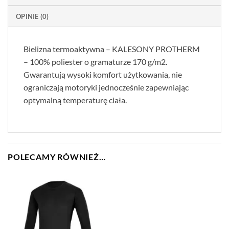
OPINIE (0)
Bielizna termoaktywna – KALESONY PROTHERM
– 100% poliester o gramaturze 170 g/m2.
Gwarantują wysoki komfort użytkowania, nie
ograniczają motoryki jednocześnie zapewniając
optymalną temperaturę ciała.
POLECAMY RÓWNIEŻ…