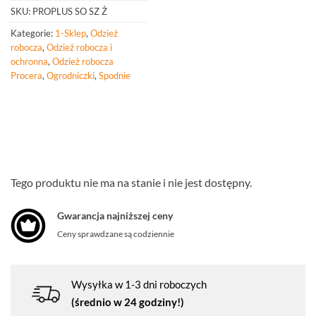
SKU:
PROPLUS SO SZ Ż
Kategorie:
1-Sklep
,
Odzież
robocza
,
Odzież robocza i
ochronna
,
Odzież robocza
Procera
,
Ogrodniczki
,
Spodnie
Tego produktu nie ma na stanie i nie jest dostępny.
Gwarancja najniższej ceny
Ceny sprawdzane są codziennie
Wysyłka w 1-3 dni roboczych
(średnio w 24 godziny!)