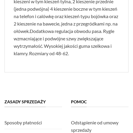
kieszeni w tym kieszeń tylna, 2 kieszenie przednie
(jedna podwójna) 4 kieszenie boczne w tym kieszeń
na telefon i calówkę oraz kieszeń typu bojówka oraz
2 kieszenie na bawecie, jedna z przegródkami np. na
ołówek.Dodatkowa regulacja obwodu pasa. Rygle
wzmacniające i podwójne szwy zwiększające
wytrzymałość. Wysokiej jakości guma szelkowa i
klamry. Rozmiary od 48-62.
ZASADY SPRZEDAŻY
POMOC
Sposoby płatności
Odstąpienie od umowy
sprzedaży