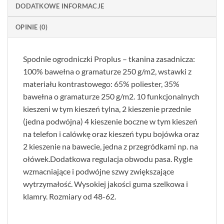
DODATKOWE INFORMACJE
OPINIE (0)
Spodnie ogrodniczki Proplus – tkanina zasadnicza:
100% bawełna o gramaturze 250 g/m2, wstawki z
materiału kontrastowego: 65% poliester, 35%
bawełna o gramaturze 250 g/m2. 10 funkcjonalnych
kieszeni w tym kieszeń tylna, 2 kieszenie przednie
(jedna podwójna) 4 kieszenie boczne w tym kieszeń
na telefon i calówkę oraz kieszeń typu bojówka oraz
2 kieszenie na bawecie, jedna z przegródkami np. na
ołówek.Dodatkowa regulacja obwodu pasa. Rygle
wzmacniające i podwójne szwy zwiększające
wytrzymałość. Wysokiej jakości guma szelkowa i
klamry. Rozmiary od 48-62.