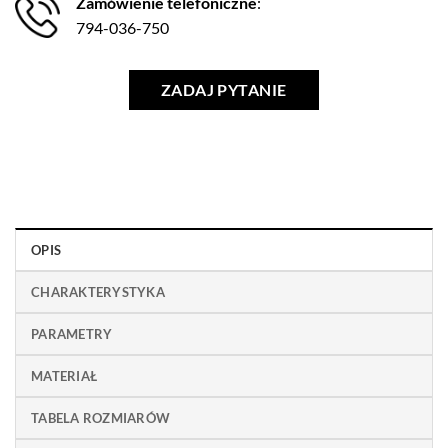
Zamówienie telefoniczne
:
794-036-750
ZADAJ PYTANIE
OPIS
CHARAKTERYSTYKA
PARAMETRY
MATERIAŁ
TABELA ROZMIARÓW