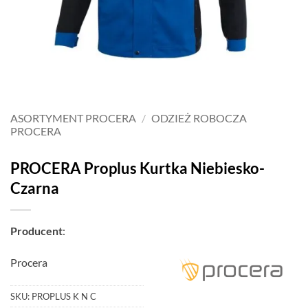
ASORTYMENT PROCERA
/
ODZIEŻ ROBOCZA
PROCERA
PROCERA Proplus Kurtka Niebiesko-
Czarna
Producent
:
Procera
SKU:
PROPLUS K N C