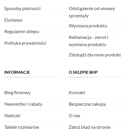
Sposoby płatności
Odstąpienie od umowy
sprzedaży
Dostawa
Wymiana produktu
Regulamin sklepu
Reklamacja - zwrot i
Polityka prywatności
wymiana produktu
Zdobądź dla mnie produkt
INFORMACJE
O SKLEPIE BHP
Blog firmowy
Kontakt
Newsletter i rabaty
Bezpieczne zakupy
Nadruki
O nas
Tabele rozmiarów
Zgłoś błąd na stronie