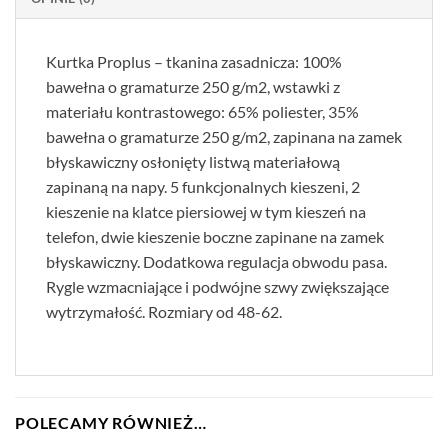
Kurtka Proplus – tkanina zasadnicza: 100%
bawełna o gramaturze 250 g/m2, wstawki z
materiału kontrastowego: 65% poliester, 35%
bawełna o gramaturze 250 g/m2, zapinana na zamek
błyskawiczny osłonięty listwą materiałową
zapinaną na napy. 5 funkcjonalnych kieszeni, 2
kieszenie na klatce piersiowej w tym kieszeń na
telefon, dwie kieszenie boczne zapinane na zamek
błyskawiczny. Dodatkowa regulacja obwodu pasa.
Rygle wzmacniające i podwójne szwy zwiększające
wytrzymałość. Rozmiary od 48-62.
POLECAMY RÓWNIEŻ…