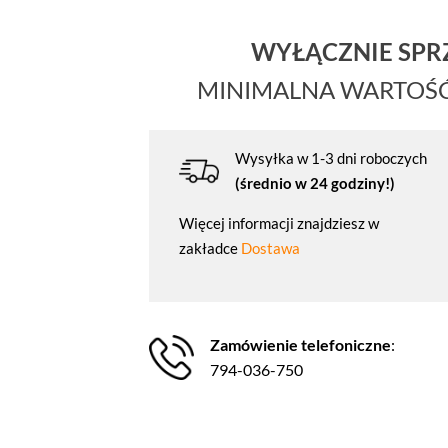
WYŁĄCZNIE SP
MINIMALNA WARTOŚ
Wysyłka w 1-3 dni roboczych
(średnio w 24 godziny!)
Więcej informacji znajdziesz w
zakładce
Dostawa
Zamówienie telefoniczne
:
794-036-750