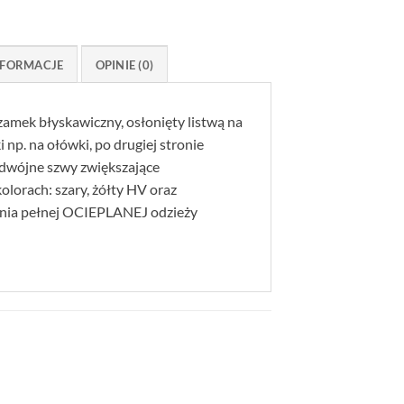
FORMACJE
OPINIE (0)
amek błyskawiczny, osłonięty listwą na
 np. na ołówki, po drugiej stronie
podwójne szwy zwiększające
orach: szary, żółty HV oraz
nia pełnej OCIEPLANEJ odzieży