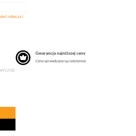
zież robocza i
Gwarancja najniższej ceny
Ceny sprawdzane są codziennie
WYCZYŚĆ
a Hv