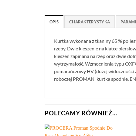
OPIS
CHARAKTERYSTYKA
PARAM
Kurtka wykonana z tkaniny 65 % poliest
rzepy. Dwie kieszenie na klatce piersio
kieszeń zapinana na rzep oraz dwie dol
wytrzymałość. Wzmocnienia typu OXFOR
pomarańczowy HV (dużej widoczności 
roboczej PROMAN: kurtka spodnie. EN
POLECAMY RÓWNIEŻ…