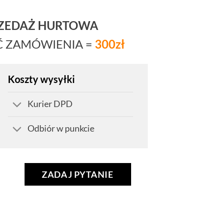
RZEDAŻ HURTOWA
Ć ZAMÓWIENIA =
300zł
Koszty wysyłki
Kurier DPD
Odbiór w punkcie
ZADAJ PYTANIE