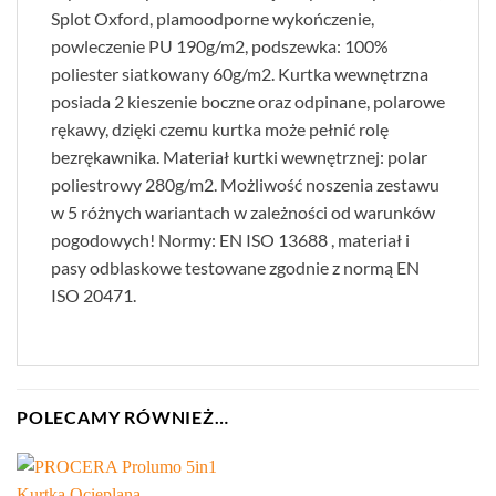
Splot Oxford, plamoodporne wykończenie,
powleczenie PU 190g/m2, podszewka: 100%
poliester siatkowany 60g/m2. Kurtka wewnętrzna
posiada 2 kieszenie boczne oraz odpinane, polarowe
rękawy, dzięki czemu kurtka może pełnić rolę
bezrękawnika. Materiał kurtki wewnętrznej: polar
poliestrowy 280g/m2. Możliwość noszenia zestawu
w 5 różnych wariantach w zależności od warunków
pogodowych! Normy: EN ISO 13688 , materiał i
pasy odblaskowe testowane zgodnie z normą EN
ISO 20471.
POLECAMY RÓWNIEŻ…