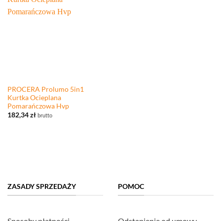
PROCERA Prolumo 5in1
Kurtka Ocieplana
Pomarańczowa Hvp
182,34
zł
brutto
ZASADY SPRZEDAŻY
POMOC
Sposoby płatności
Odstąpienie od umowy