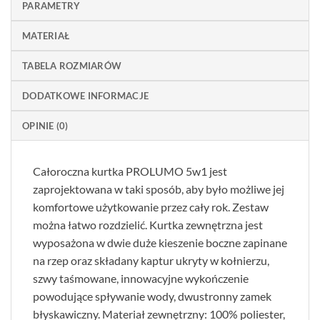
PARAMETRY
MATERIAŁ
TABELA ROZMIARÓW
DODATKOWE INFORMACJE
OPINIE (0)
Całoroczna kurtka PROLUMO 5w1 jest
zaprojektowana w taki sposób, aby było możliwe jej
komfortowe użytkowanie przez cały rok. Zestaw
można łatwo rozdzielić. Kurtka zewnętrzna jest
wyposażona w dwie duże kieszenie boczne zapinane
na rzep oraz składany kaptur ukryty w kołnierzu,
szwy taśmowane, innowacyjne wykończenie
powodujące spływanie wody, dwustronny zamek
błyskawiczny. Materiał zewnętrzny: 100% poliester,