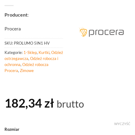
Producent
:
Procera
SKU:
PROLUMO 5IN1 HV
Kategorie:
1-Sklep
,
Kurtki
,
Odzież
ostrzegawcza
,
Odzież robocza i
ochronna
,
Odzież robocza
Procera
,
Zimowe
182,34
zł
brutto
WYCZYŚĆ
Rozmiar