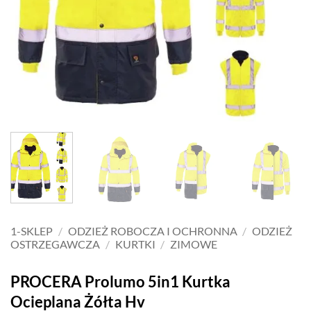
1-SKLEP
/
ODZIEŻ ROBOCZA I OCHRONNA
/
ODZIEŻ
OSTRZEGAWCZA
/
KURTKI
/
ZIMOWE
PROCERA Prolumo 5in1 Kurtka
Ocieplana Żółta Hv