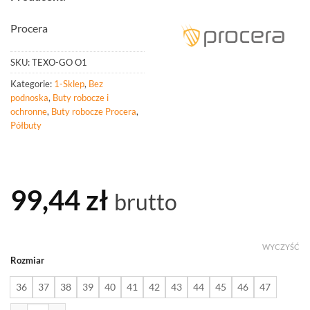
Procera
SKU:
TEXO-GO O1
Kategorie:
1-Sklep
,
Bez
podnoska
,
Buty robocze i
ochronne
,
Buty robocze Procera
,
Półbuty
99,44
zł
brutto
WYCZYŚĆ
Rozmiar
36
37
38
39
40
41
42
43
44
45
46
47