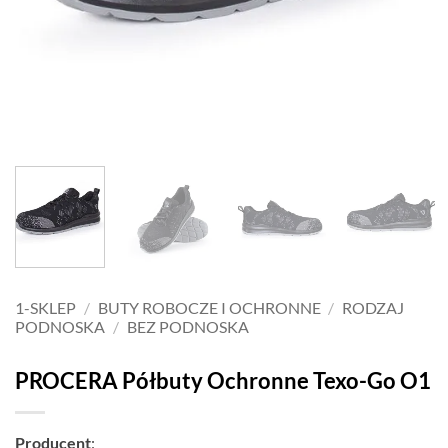
1-SKLEP
/
BUTY ROBOCZE I OCHRONNE
/
RODZAJ
PODNOSKA
/
BEZ PODNOSKA
PROCERA Półbuty Ochronne Texo-Go O1
Producent
: