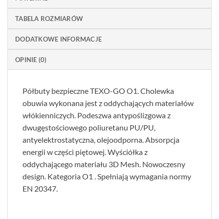
TABELA ROZMIARÓW
DODATKOWE INFORMACJE
OPINIE (0)
Półbuty bezpieczne TEXO-GO O1. Cholewka
obuwia wykonana jest z oddychających materiałów
włókienniczych. Podeszwa antypoślizgowa z
dwugęstościowego poliuretanu PU/PU,
antyelektrostatyczna, olejoodporna. Absorpcja
energii w części piętowej. Wyściółka z
oddychającego materiału 3D Mesh. Nowoczesny
design. Kategoria O1 . Spełniają wymagania normy
EN 20347.