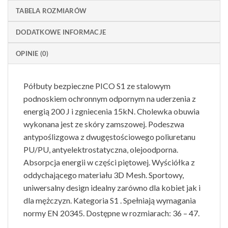
TABELA ROZMIARÓW
DODATKOWE INFORMACJE
OPINIE (0)
Półbuty bezpieczne PICO S1 ze stalowym
podnoskiem ochronnym odpornym na uderzenia z
energią 200 J i zgniecenia 15kN. Cholewka obuwia
wykonana jest ze skóry zamszowej. Podeszwa
antypoślizgowa z dwugęstościowego poliuretanu
PU/PU, antyelektrostatyczna, olejoodporna.
Absorpcja energii w części piętowej. Wyściółka z
oddychającego materiału 3D Mesh. Sportowy,
uniwersalny design idealny zarówno dla kobiet jak i
dla mężczyzn. Kategoria S1 . Spełniają wymagania
normy EN 20345. Dostępne w rozmiarach: 36 – 47.