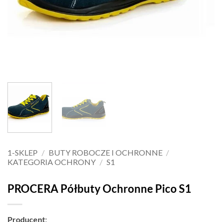
1-SKLEP
/
BUTY ROBOCZE I OCHRONNE
/
KATEGORIA OCHRONY
/
S1
PROCERA Półbuty Ochronne Pico S1
Producent
: