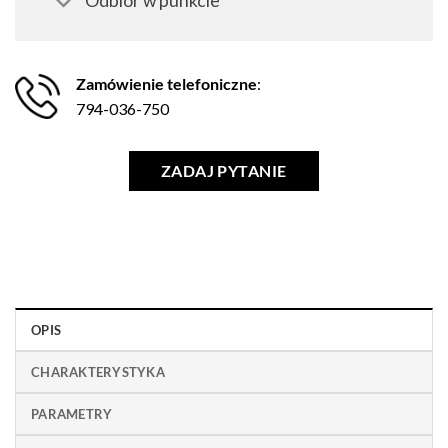
Odbiór w punkcie
Zamówienie telefoniczne
:
794-036-750
ZADAJ PYTANIE
OPIS
CHARAKTERYSTYKA
PARAMETRY