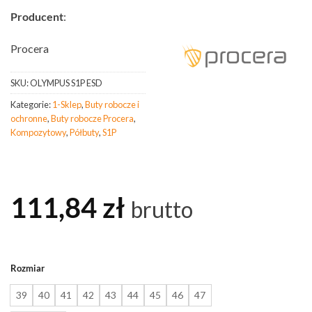
Producent
:
Procera
SKU:
OLYMPUS S1P ESD
Kategorie:
1-Sklep
,
Buty robocze i
ochronne
,
Buty robocze Procera
,
Kompozytowy
,
Półbuty
,
S1P
111,84
zł
brutto
Rozmiar
39
40
41
42
43
44
45
46
47