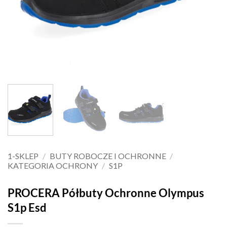
1-SKLEP
/
BUTY ROBOCZE I OCHRONNE
/
KATEGORIA OCHRONY
/
S1P
PROCERA Półbuty Ochronne Olympus
S1p Esd