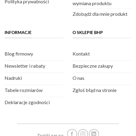
Polityka prywatności
wymiana produktu
Zdobądź dla mnie produkt
INFORMACJE
O SKLEPIE BHP
Blog firmowy
Kontakt
Newsletter i rabaty
Bezpieczne zakupy
Nadruki
O nas
Tabele rozmiarów
Zgłoś błąd na stronie
Deklaracje zgodności
Znajdź nas na: