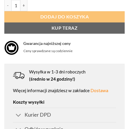
ilość PROCERA Półbuty Ochronne Olympus S1p Esd
DODAJ DO KOSZYKA
KUP TERAZ
Gwarancja najniższej ceny
Ceny sprawdzane są codziennie
Wysyłka w 1-3 dni roboczych
(średnio w 24 godziny!)
Więcej informacji znajdziesz w zakładce
Dostawa
Koszty wysyłki
Kurier DPD