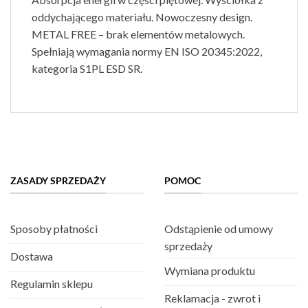
oddychającego materiału. Nowoczesny design.
METAL FREE – brak elementów metalowych.
Spełniają wymagania normy EN ISO 20345:2022,
kategoria S1PL ESD SR.
ZASADY SPRZEDAŻY
POMOC
Sposoby płatności
Odstąpienie od umowy
sprzedaży
Dostawa
Wymiana produktu
Regulamin sklepu
Reklamacja - zwrot i