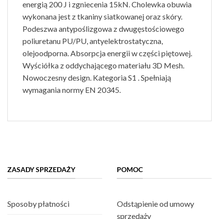
energią 200 J i zgniecenia 15kN. Cholewka obuwia
wykonana jest z tkaniny siatkowanej oraz skóry.
Podeszwa antypoślizgowa z dwugęstościowego
poliuretanu PU/PU, antyelektrostatyczna,
olejoodporna. Absorpcja energii w części piętowej.
Wyściółka z oddychającego materiału 3D Mesh.
Nowoczesny design. Kategoria S1 . Spełniają
wymagania normy EN 20345.
ZASADY SPRZEDAŻY
POMOC
Sposoby płatności
Odstąpienie od umowy
sprzedaży