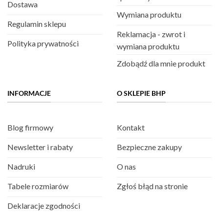
Dostawa
Wymiana produktu
Regulamin sklepu
Reklamacja - zwrot i
Polityka prywatności
wymiana produktu
Zdobądź dla mnie produkt
INFORMACJE
O SKLEPIE BHP
Blog firmowy
Kontakt
Newsletter i rabaty
Bezpieczne zakupy
Nadruki
O nas
Tabele rozmiarów
Zgłoś błąd na stronie
Deklaracje zgodności