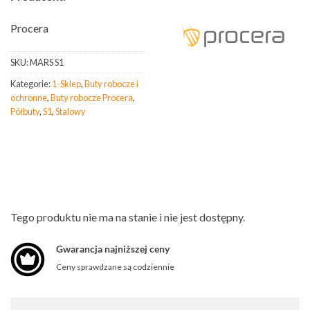
Procera
SKU:
MARS S1
Kategorie:
1-Sklep
,
Buty robocze i
ochronne
,
Buty robocze Procera
,
Półbuty
,
S1
,
Stalowy
Tego produktu nie ma na stanie i nie jest dostępny.
Gwarancja najniższej ceny
Ceny sprawdzane są codziennie