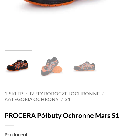
1-SKLEP
/
BUTY ROBOCZE I OCHRONNE
/
KATEGORIA OCHRONY
/
S1
PROCERA Półbuty Ochronne Mars S1
Producent
: