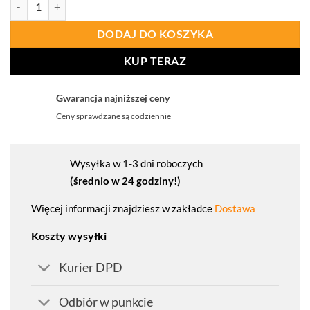
ilość PROCERA Półbuty Ochronne Graf O1 Src
DODAJ DO KOSZYKA
KUP TERAZ
Gwarancja najniższej ceny
Ceny sprawdzane są codziennie
Wysyłka w 1-3 dni roboczych
(średnio w 24 godziny!)
Więcej informacji znajdziesz w zakładce
Dostawa
Koszty wysyłki
Kurier DPD
Odbiór w punkcie