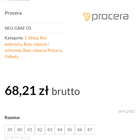
Procera
SKU:
GRAF O1
Kategorie:
1-Sklep
,
Bez
podnoska
,
Buty robocze i
ochronne
,
Buty robocze Procera
,
Półbuty
68,21
zł
brutto
WYCZYŚĆ
Rozmiar
39
40
41
42
43
44
45
46
47