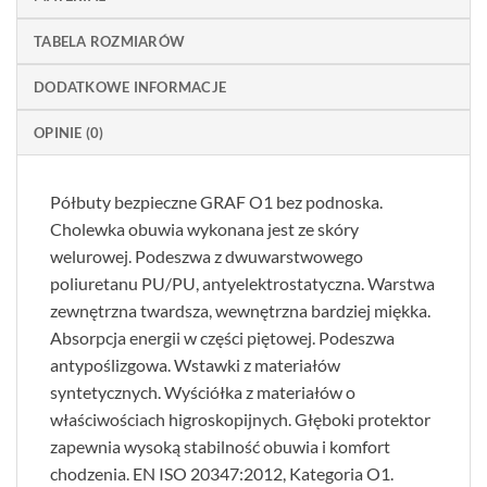
TABELA ROZMIARÓW
DODATKOWE INFORMACJE
OPINIE (0)
Półbuty bezpieczne GRAF O1 bez podnoska.
Cholewka obuwia wykonana jest ze skóry
welurowej. Podeszwa z dwuwarstwowego
poliuretanu PU/PU, antyelektrostatyczna. Warstwa
zewnętrzna twardsza, wewnętrzna bardziej miękka.
Absorpcja energii w części piętowej. Podeszwa
antypoślizgowa. Wstawki z materiałów
syntetycznych. Wyściółka z materiałów o
właściwościach higroskopijnych. Głęboki protektor
zapewnia wysoką stabilność obuwia i komfort
chodzenia. EN ISO 20347:2012, Kategoria O1.