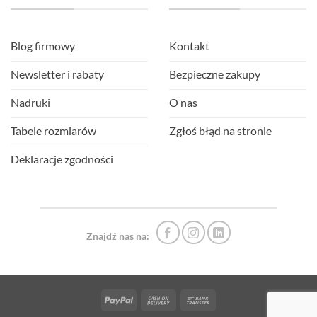
Blog firmowy
Kontakt
Newsletter i rabaty
Bezpieczne zakupy
Nadruki
O nas
Tabele rozmiarów
Zgłoś błąd na stronie
Deklaracje zgodności
Znajdź nas na:
PayPal
Cash
Bank
On
Transfer