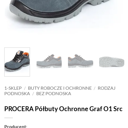
1-SKLEP
/
BUTY ROBOCZE I OCHRONNE
/
RODZAJ
PODNOSKA
/
BEZ PODNOSKA
PROCERA Półbuty Ochronne Graf O1 Src
Producent
: