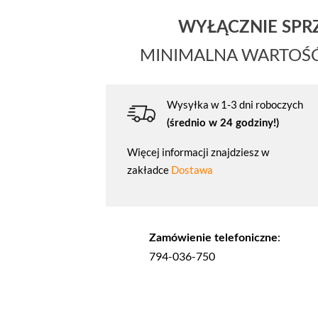
WYŁĄCZNIE SP
MINIMALNA WARTOŚ
Wysyłka w 1-3 dni roboczych
(średnio w 24 godziny!)
Więcej informacji znajdziesz w
zakładce
Dostawa
:
Zamówienie telefoniczne
794-036-750