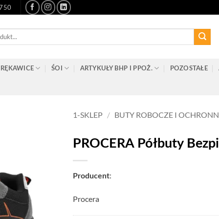
-750
RĘKAWICE
ŚOI
ARTYKUŁY BHP I PPOŻ.
POZOSTAŁE
1-SKLEP
/
BUTY ROBOCZE I OCHRONN
PROCERA Półbuty Bezpie
:
Producent
Procera