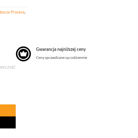
obocze Procera
,
Gwarancja najniższej ceny
Ceny sprawdzane są codziennie
WYCZYŚĆ