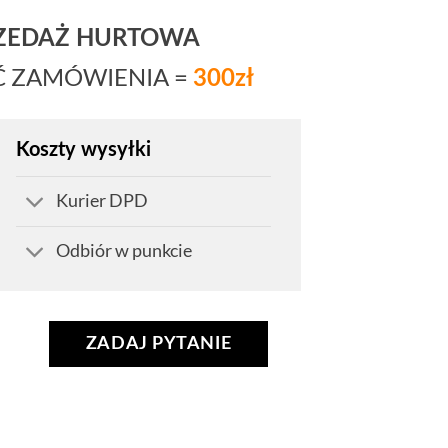
RZEDAŻ HURTOWA
Ć ZAMÓWIENIA =
300zł
Koszty wysyłki
Kurier DPD
Odbiór w punkcie
ZADAJ PYTANIE