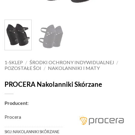
1-SKLEP
/
ŚRODKI OCHRONY INDYWIDUALNEJ
/
POZOSTAŁE ŚOI
/
NAKOLANNIKI I MATY
PROCERA Nakolanniki Skórzane
Producent
:
Procera
SKU:
NAKOLANNIKI SKÓRZANE