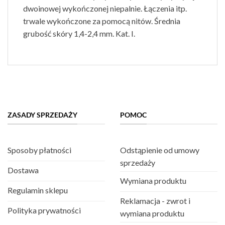
dwoinowej wykończonej niepalnie. Łączenia itp.
trwale wykończone za pomocą nitów. Średnia
grubość skóry 1,4-2,4 mm. Kat. I.
ZASADY SPRZEDAŻY
POMOC
Sposoby płatności
Odstąpienie od umowy
sprzedaży
Dostawa
Wymiana produktu
Regulamin sklepu
Reklamacja - zwrot i
Polityka prywatności
wymiana produktu