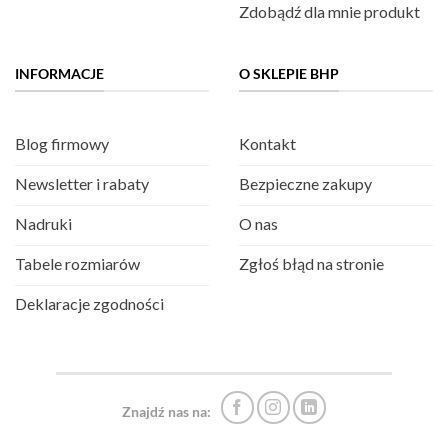
Zdobądź dla mnie produkt
INFORMACJE
O SKLEPIE BHP
Blog firmowy
Kontakt
Newsletter i rabaty
Bezpieczne zakupy
Nadruki
O nas
Tabele rozmiarów
Zgłoś błąd na stronie
Deklaracje zgodności
Znajdź nas na: