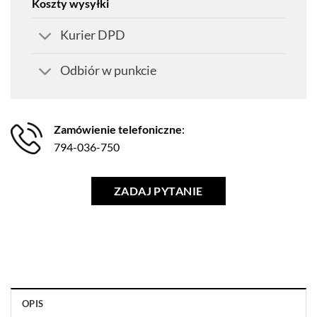
Koszty wysyłki
Kurier DPD
Odbiór w punkcie
Zamówienie telefoniczne
:
794-036-750
ZADAJ PYTANIE
OPIS