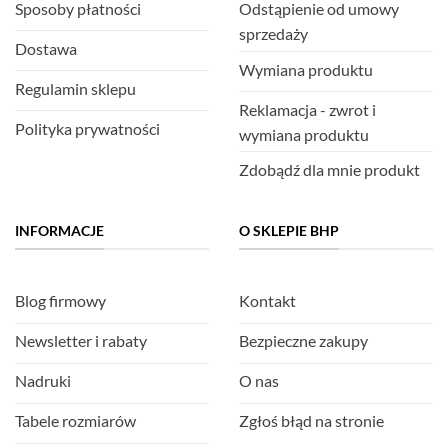
Sposoby płatności
Odstąpienie od umowy
sprzedaży
Dostawa
Wymiana produktu
Regulamin sklepu
Reklamacja - zwrot i
Polityka prywatności
wymiana produktu
Zdobądź dla mnie produkt
INFORMACJE
O SKLEPIE BHP
Blog firmowy
Kontakt
Newsletter i rabaty
Bezpieczne zakupy
Nadruki
O nas
Tabele rozmiarów
Zgłoś błąd na stronie