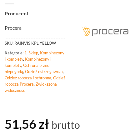
Producent
:
Procera
SKU:
RAINVIS KPL YELLOW
Kategorie:
1-Sklep
,
Kombinezony
i komplety
,
Kombinezony i
komplety
,
Ochrona przed
niepogodą
,
Odzież ostrzegawcza
,
Odzież robocza i ochronna
,
Odzież
robocza Procera
,
Zwiększona
widoczność
51,56
zł
brutto