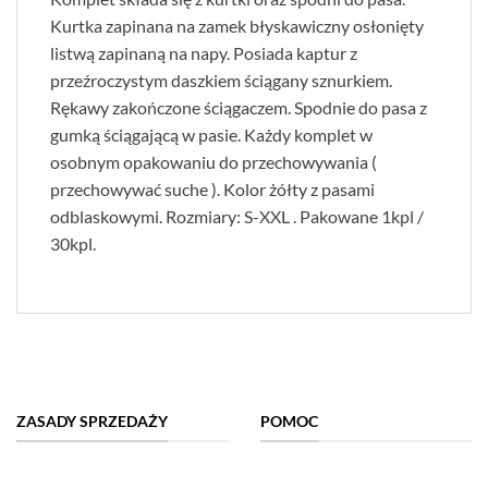
Kurtka zapinana na zamek błyskawiczny osłonięty
listwą zapinaną na napy. Posiada kaptur z
przeźroczystym daszkiem ściągany sznurkiem.
Rękawy zakończone ściągaczem. Spodnie do pasa z
gumką ściągającą w pasie. Każdy komplet w
osobnym opakowaniu do przechowywania (
przechowywać suche ). Kolor żółty z pasami
odblaskowymi. Rozmiary: S-XXL . Pakowane 1kpl /
30kpl.
ZASADY SPRZEDAŻY
POMOC