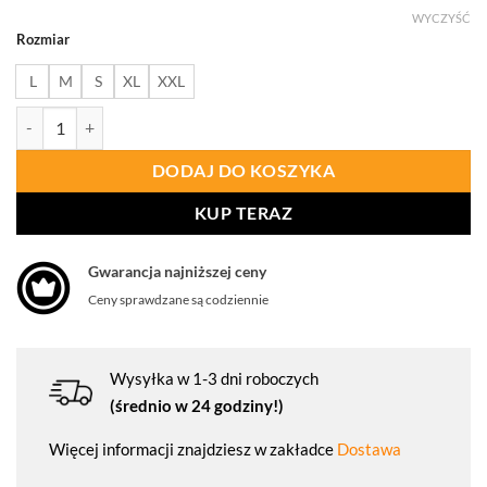
WYCZYŚĆ
Rozmiar
L
M
S
XL
XXL
ilość PROCERA Lekki Komplet Przeciwdeszczowy Rainvis Yellow
DODAJ DO KOSZYKA
KUP TERAZ
Gwarancja najniższej ceny
Ceny sprawdzane są codziennie
Wysyłka w 1-3 dni roboczych
(średnio w 24 godziny!)
Więcej informacji znajdziesz w zakładce
Dostawa