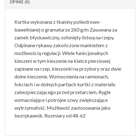
OPINIE (0)
Kurtka wykonana z tkaniny poliestrowo-
bawełnianej o gramaturze 260 g/m Zasuwana za
zamek błyskawiczny, osłonięty listwą na rzepy.
Odpinane rękawy zakończone mankietem z
możliwością regulacji. Wiele funkcjonalnych
kieszeni w tym kieszenie na klatce piersiowej
zapinane na rzep, kieszonki na przybory oraz dwie
dolne kieszenie. Wzmocnienia na ramionach,
łokciach i w dolnych partiach kurtki z materiału
zabezpieczającego przed przetarciem. Rygle
wzmacniające i potrójne szwy zwiększające
wytrzymałość. Możliwość zastosowania jako
bezrękawnik. Rozmiary od 48-62