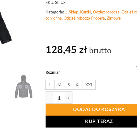
SKU:
SILUS
Kategorie:
1-Sklep
,
Kurtki
,
Odzież robocza
,
Odzież r
ochronna
,
Odzież robocza Procera
,
Zimowe
128,45
zł
brutto
Rozmiar
L
M
S
XL
XXL
ilość PROCERA Kurtka Ocieplana Silus
DODAJ DO KOSZYKA
KUP TERAZ