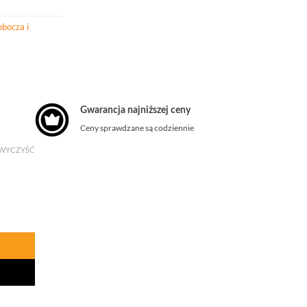
obocza i
Gwarancja najniższej ceny
Ceny sprawdzane są codziennie
WYCZYŚĆ