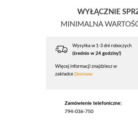
WYŁĄCZNIE SP
MINIMALNA WARTOŚ
Wysyłka w 1-3 dni roboczych
(średnio w 24 godziny!)
Więcej informacji znajdziesz w
zakładce
Dostawa
:
Zamówienie telefoniczne
794-036-750