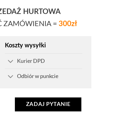
RZEDAŻ HURTOWA
Ć ZAMÓWIENIA =
300zł
Koszty wysyłki
Kurier DPD
Odbiór w punkcie
ZADAJ PYTANIE