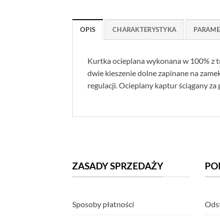
OPIS
CHARAKTERYSTYKA
PARAME
Kurtka ocieplana wykonana w 100% z trw
dwie kieszenie dolne zapinane na zamek
regulacji. Ocieplany kaptur ściągany z
ZASADY SPRZEDAŻY
PO
Sposoby płatności
Odst