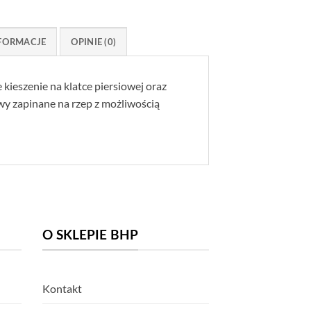
FORMACJE
OPINIE (0)
ieszenie na klatce piersiowej oraz
wy zapinane na rzep z możliwością
O SKLEPIE BHP
Kontakt