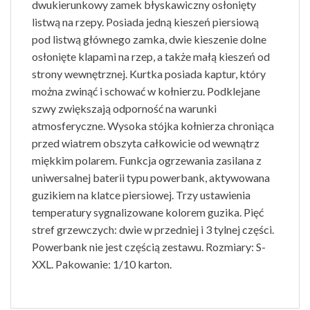
dwukierunkowy zamek błyskawiczny osłonięty
listwą na rzepy. Posiada jedną kieszeń piersiową
pod listwą głównego zamka, dwie kieszenie dolne
osłonięte klapami na rzep, a także małą kieszeń od
strony wewnętrznej. Kurtka posiada kaptur, który
można zwinąć i schować w kołnierzu. Podklejane
szwy zwiększają odporność na warunki
atmosferyczne. Wysoka stójka kołnierza chroniąca
przed wiatrem obszyta całkowicie od wewnątrz
miękkim polarem. Funkcja ogrzewania zasilana z
uniwersalnej baterii typu powerbank, aktywowana
guzikiem na klatce piersiowej. Trzy ustawienia
temperatury sygnalizowane kolorem guzika. Pięć
stref grzewczych: dwie w przedniej i 3 tylnej części.
Powerbank nie jest częścią zestawu. Rozmiary: S-
XXL. Pakowanie: 1/10 karton.