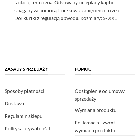
izolację termiczną. Odsuwany, ocieplany kaptur
ściągany za pomocą troczków z zapięciem na rzep.
Dół kurtki z regulacją obwodu. Rozmiary: S- XXL
ZASADY SPRZEDAŻY
POMOC
Sposoby płatności
Odstąpienie od umowy
sprzedaży
Dostawa
Wymiana produktu
Regulamin sklepu
Reklamacja - zwrot i
Polityka prywatności
wymiana produktu