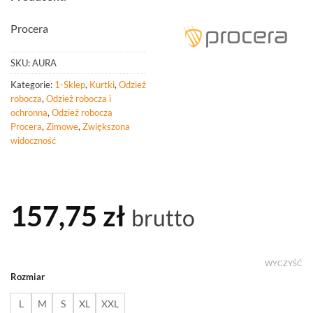
Procera
SKU:
AURA
Kategorie:
1-Sklep
,
Kurtki
,
Odzież
robocza
,
Odzież robocza i
ochronna
,
Odzież robocza
Procera
,
Zimowe
,
Zwiększona
widoczność
157,75
zł
brutto
WYCZYŚĆ
Rozmiar
L
M
S
XL
XXL