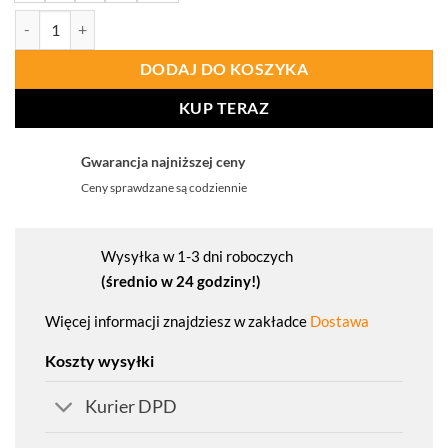
ilość PROCERA Kurtka Ocieplana Aura
DODAJ DO KOSZYKA
KUP TERAZ
Gwarancja najniższej ceny
Ceny sprawdzane są codziennie
Wysyłka w 1-3 dni roboczych
(średnio w 24 godziny!)
Więcej informacji znajdziesz w zakładce
Dostawa
Koszty wysyłki
Kurier DPD