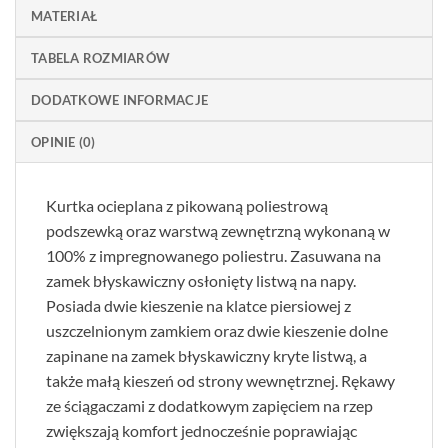
MATERIAŁ
TABELA ROZMIARÓW
DODATKOWE INFORMACJE
OPINIE (0)
Kurtka ocieplana z pikowaną poliestrową
podszewką oraz warstwą zewnętrzną wykonaną w
100% z impregnowanego poliestru. Zasuwana na
zamek błyskawiczny osłonięty listwą na napy.
Posiada dwie kieszenie na klatce piersiowej z
uszczelnionym zamkiem oraz dwie kieszenie dolne
zapinane na zamek błyskawiczny kryte listwą, a
także małą kieszeń od strony wewnętrznej. Rękawy
ze ściągaczami z dodatkowym zapięciem na rzep
zwiększają komfort jednocześnie poprawiając