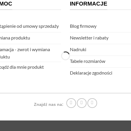
MOC
INFORMACJE
ąpienie od umowy sprzedaży
Blog firmowy
iana produktu
Newsletter i rabaty
amacja - zwrot i wymiana
Nadruki
duktu
Tabele rozmiarów
ądź dla mnie produkt
Deklaracje zgodności
Znajdź nas na: