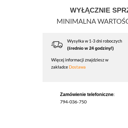
WYŁĄCZNIE SP
MINIMALNA WARTOŚ
Wysyłka w 1-3 dni roboczych
(średnio w 24 godziny!)
Więcej informacji znajdziesz w
zakładce
Dostawa
:
Zamówienie telefoniczne
794-036-750