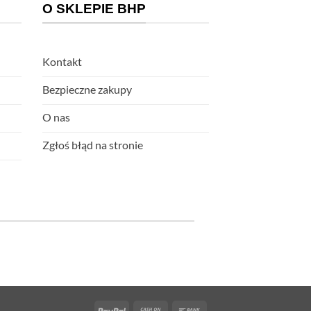
O SKLEPIE BHP
Kontakt
Bezpieczne zakupy
O nas
Zgłoś błąd na stronie
PayPal
Cash
Bank