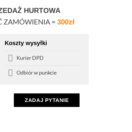
RZEDAŻ HURTOWA
Ć ZAMÓWIENIA =
300zł
Koszty wysyłki
Kurier DPD
Odbiór w punkcie
ZADAJ PYTANIE