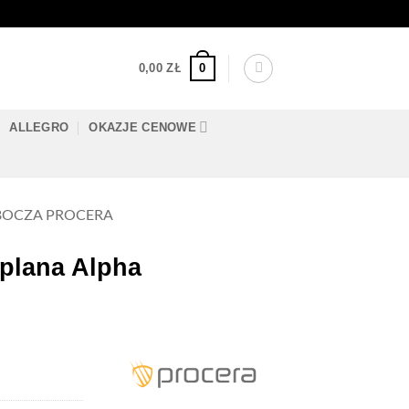
0
0,00
ZŁ
ALLEGRO
OKAZJE CENOWE
BOCZA PROCERA
plana Alpha