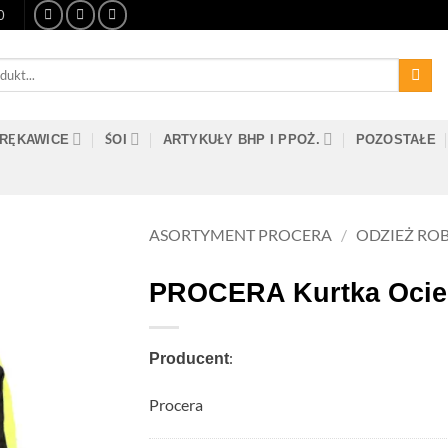
0
RĘKAWICE
ŚOI
ARTYKUŁY BHP I PPOŻ.
POZOSTAŁE
ASORTYMENT PROCERA
/
ODZIEŻ RO
PROCERA Kurtka Ocie
:
Producent
Procera