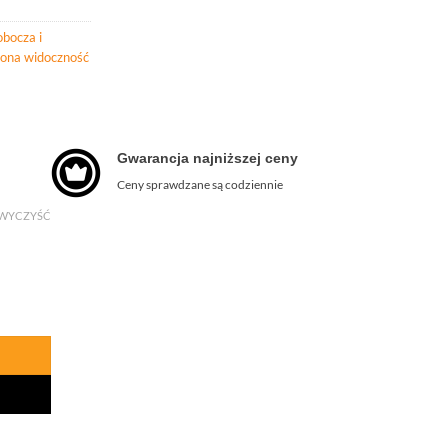
obocza i
ona widoczność
Gwarancja najniższej ceny
Ceny sprawdzane są codziennie
WYCZYŚĆ