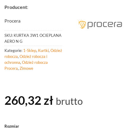
Producent
:
Procera
SKU:
KURTKA 3W1 OCIEPLANA
AERO N G
Kategorie:
1-Sklep
,
Kurtki
,
Odzież
robocza
,
Odzież robocza i
ochronna
,
Odzież robocza
Procera
,
Zimowe
260,32
zł
brutto
Rozmiar