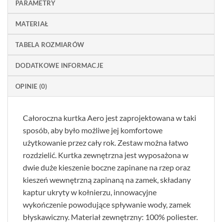
PARAMETRY
MATERIAŁ
TABELA ROZMIARÓW
DODATKOWE INFORMACJE
OPINIE (0)
Całoroczna kurtka Aero jest zaprojektowana w taki
sposób, aby było możliwe jej komfortowe
użytkowanie przez cały rok. Zestaw można łatwo
rozdzielić. Kurtka zewnętrzna jest wyposażona w
dwie duże kieszenie boczne zapinane na rzep oraz
kieszeń wewnętrzną zapinaną na zamek, składany
kaptur ukryty w kołnierzu, innowacyjne
wykończenie powodujące spływanie wody, zamek
błyskawiczny. Materiał zewnętrzny: 100% poliester.