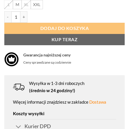
L
M
XL
XXL
ilość PROCERA Kurtka 3w1 Ocieplana Aero Niebiesko-Granatowa
DODAJ DO KOSZYKA
KUP TERAZ
Gwarancja najniższej ceny
Ceny sprawdzane są codziennie
Wysyłka w 1-3 dni roboczych
(średnio w 24 godziny!)
Więcej informacji znajdziesz w zakładce
Dostawa
Koszty wysyłki
Kurier DPD