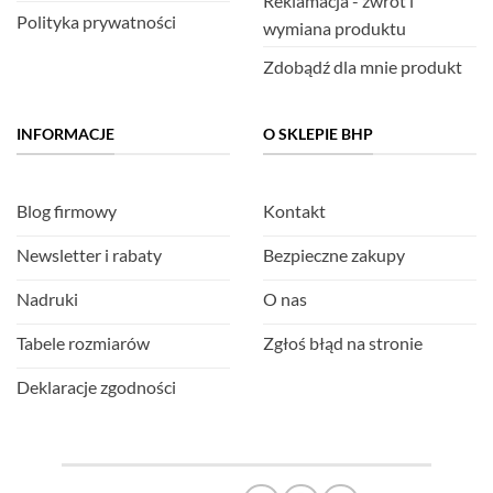
Reklamacja - zwrot i
Polityka prywatności
wymiana produktu
Zdobądź dla mnie produkt
INFORMACJE
O SKLEPIE BHP
Blog firmowy
Kontakt
Newsletter i rabaty
Bezpieczne zakupy
Nadruki
O nas
Tabele rozmiarów
Zgłoś błąd na stronie
Deklaracje zgodności